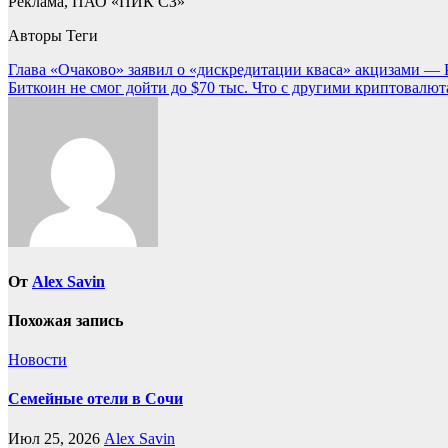
Реклама, ПАО «ПИК СЗ»
Авторы Теги
Навигация
Глава «Очаково» заявил о «дискредитации кваса» акцизами —
Биткоин не смог дойти до $70 тыс. Что с другими криптовалют
по
записям
От
Alex Savin
Похожая запись
Новости
Семейные отели в Сочи
Июл 25, 2026
Alex Savin