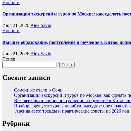
Новости
Организация экскурсий и туров по Москве: как сделать пое
Июл 21, 2026
Alex Savin
Новости
Высшее образование, поступление и обучение в Китае: полн
Июл 21, 2026
Alex Savin
Поиск
Поиск
Свежие записи
Семейные отели в Сочи
Организация экскурсий и туров по Москве: как сделать 
Высшее образование, поступление и обучение в Китае: п
Подбор горящего тура: как найти выгодное предложение
Аренда авто: тренды и практические советы на 2026 год
Рубрики