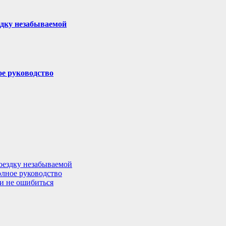
здку незабываемой
ое руководство
поездку незабываемой
олное руководство
 и не ошибиться