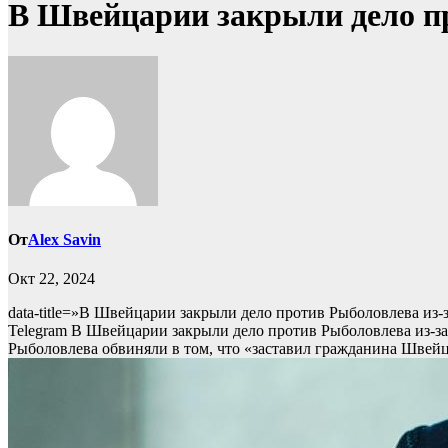
В Швейцарии закрыли дело пр
От
Alex Savin
Окт 22, 2024
data-title=»В Швейцарии закрыли дело против Рыболовлева из-за
Telegram В Швейцарии закрыли дело против Рыболовлева из-за
Рыболовлева обвиняли в том, что «заставил гражданина Швейц