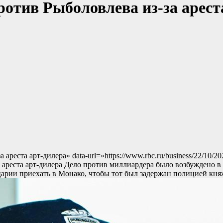
отив Рыболовлева из-за арес
 ареста арт-дилера» data-url=»https://www.rbc.ru/business/22/10
 ареста арт-дилера
Дело против миллиардера было возбуждено в 
арии приехать в Монако, чтобы тот был задержан полицией кня