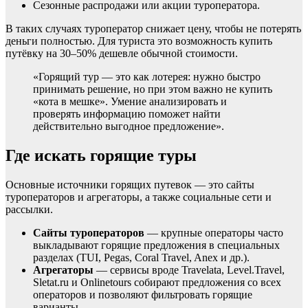
Сезонные распродажи или акции туроператора.
В таких случаях туроператор снижает цену, чтобы не потерять
деньги полностью. Для туриста это возможность купить
путёвку на 30–50% дешевле обычной стоимости.
«Горящий тур — это как лотерея: нужно быстро
принимать решение, но при этом важно не купить
«кота в мешке». Умение анализировать и
проверять информацию поможет найти
действительно выгодное предложение».
Где искать горящие туры
Основные источники горящих путевок — это сайты
туроператоров и агрегаторы, а также социальные сети и
рассылки.
Сайты туроператоров
— крупные операторы часто
выкладывают горящие предложения в специальных
разделах (TUI, Pegas, Coral Travel, Anex и др.).
Агрегаторы
— сервисы вроде Travelata, Level.Travel,
Sletat.ru и Onlinetours собирают предложения со всех
операторов и позволяют фильтровать горящие
варианты.