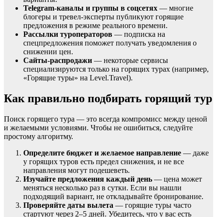
Telegram-каналы и группы в соцсетях
— многие
блогеры и тревел-эксперты публикуют горящие
предложения в режиме реального времени.
Рассылки туроператоров
— подписка на
спецпредложения поможет получать уведомления о
снижении цен.
Сайты-распродажи
— некоторые сервисы
специализируются только на горящих турах (например,
«Горящие туры» на Level.Travel).
Как правильно подбирать горящий тур
Поиск горящего тура — это всегда компромисс между ценой
и желаемыми условиями. Чтобы не ошибиться, следуйте
простому алгоритму.
Определите бюджет и желаемое направление
— даже
у горящих туров есть предел снижения, и не все
направления могут подешеветь.
Изучайте предложения каждый день
— цена может
меняться несколько раз в сутки. Если вы нашли
подходящий вариант, не откладывайте бронирование.
Проверяйте даты вылета
— горящие туры часто
стартуют через 2–5 дней. Убедитесь, что у вас есть