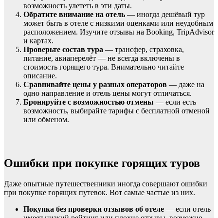
возможность улететь в эти даты.
Обратите внимание на отель
— иногда дешёвый тур
может быть в отеле с низкими оценками или неудобным
расположением. Изучите отзывы на Booking, TripAdvisor
и картах.
Проверьте состав тура
— трансфер, страховка,
питание, авиаперелёт — не всегда включены в
стоимость горящего тура. Внимательно читайте
описание.
Сравнивайте цены у разных операторов
— даже на
одно направление и отель цены могут отличаться.
Бронируйте с возможностью отмены
— если есть
возможность, выбирайте тарифы с бесплатной отменой
или обменом.
Ошибки при покупке горящих туров
Даже опытные путешественники иногда совершают ошибки
при покупке горящих путевок. Вот самые частые из них.
Покупка без проверки отзывов об отеле
— если отель
имеет низкий рейтинг или плохие отзывы, возможно,