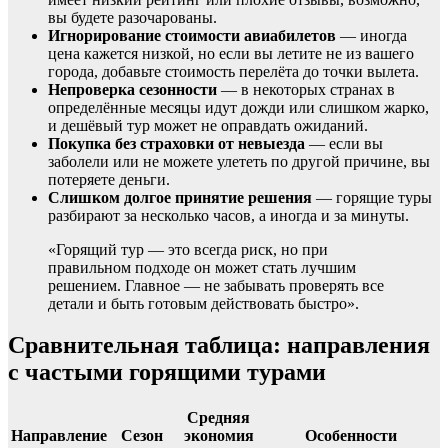
вы будете разочарованы.
Игнорирование стоимости авиабилетов
— иногда
цена кажется низкой, но если вы летите не из вашего
города, добавьте стоимость перелёта до точки вылета.
Непроверка сезонности
— в некоторых странах в
определённые месяцы идут дожди или слишком жарко,
и дешёвый тур может не оправдать ожиданий.
Покупка без страховки от невыезда
— если вы
заболели или не можете улететь по другой причине, вы
потеряете деньги.
Слишком долгое принятие решения
— горящие туры
разбирают за несколько часов, а иногда и за минуты.
«Горящий тур — это всегда риск, но при
правильном подходе он может стать лучшим
решением. Главное — не забывать проверять все
детали и быть готовым действовать быстро».
Сравнительная таблица: направления
с частыми горящими турами
Средняя
Направление
Сезон
экономия
Особенности