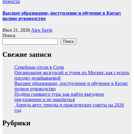
Новости
Высшее образование, поступление и обучение в Китае:
полное руководство
Июл 21, 2026
Alex Savin
Поиск
Поиск
Свежие записи
Семейные отели в Сочи
Организация экскурсий и туров по Москве: как сделать
поездку незабываемой
Высшее образование, поступление и обучение в Китае:
полное руководство
Подбор горящего тура: как найти выгодное
предложение и не ошибиться
Аренда авто: тренды и практические советы на 2026
год
Рубрики