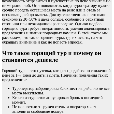
возможность отправиться в путешествие по цене значительно
ниже рыночной. Они появляются, когда туроператору нужно
срочно продать оставшиеся места на рейс или в отель за
несколько дней до вылета. Для путешественников это шанс
сэкономить 30–50% и даже больше, особенно в бархатный
сезон или при неожиданной распродаже. Однако подбор
горящего тура требует оперативности, умения анализировать
предложения и знания подводных камней. В этой статье мы
расскажем, что такое горящие туры, где их искать, на что
обращать внимание и как не попасть впросак.
Что такое горящий тур и почему он
становится дешевле
Горящий тур — это путевка, которая продаётся по сниженной
цене за 1–7 дней до даты вылета. Причины появления таких
предложений:
Туроператор забронировал блок мест на рейс, но не все
места выкуплены.
Кто-то из туристов аннулировал бронь в последний
момент.
Не полностью загружен отель, и оператор хочет
заполнить свободные номера.