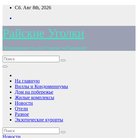
Перейти
Сб. Авг 8th, 2026
к
содержимому
Райские Уголки
Недвижимость для Отдыха за Границей
На главную
Виллы и Кондоминиумы
Дом на побережье
Жилые комплексы
Новости
Отели
Разное
Экзотические курорты
Новости