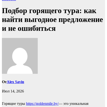
Подбор горящего тура: как
найти выгодное предложение
и не ошибиться
От
Alex Savin
Июл 14, 2026
Горящие туры
https://goldenmile.by/
— это уникальная