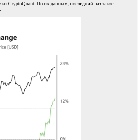
ики CryptoQuant. По их данным, последний раз такое
.