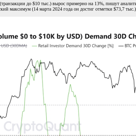
(транзакции до $10 тыс.) вырос примерно на 13%, пишут аналит
кий максимум (14 марта 2024 года он достиг отметки $73,7 тыс.)