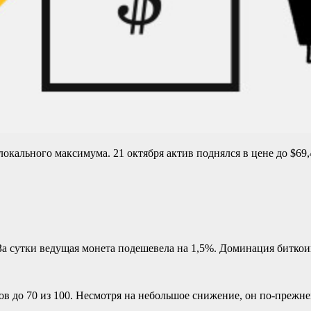
локального максимума. 21 октября актив поднялся в цене до $69,
. За сутки ведущая монета подешевела на 1,5%. Доминация битко
ов до 70 из 100. Несмотря на небольшое снижение, он по-прежне