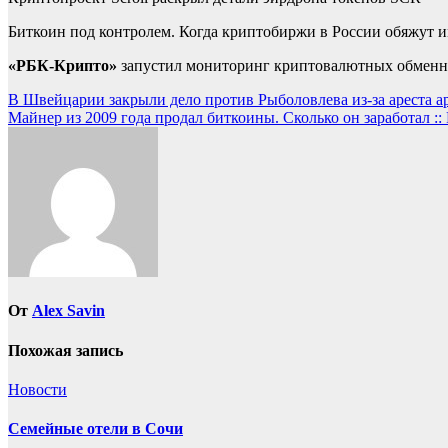
Биткоин под контролем. Когда криптобиржи в России обяжут 
«РБК-Крипто»
запустил мониторинг криптовалютных обменник
Навигация
В Швейцарии закрыли дело против Рыболовлева из-за ареста 
Майнер из 2009 года продал биткоины. Сколько он заработал :
по
записям
От
Alex Savin
Похожая запись
Новости
Семейные отели в Сочи