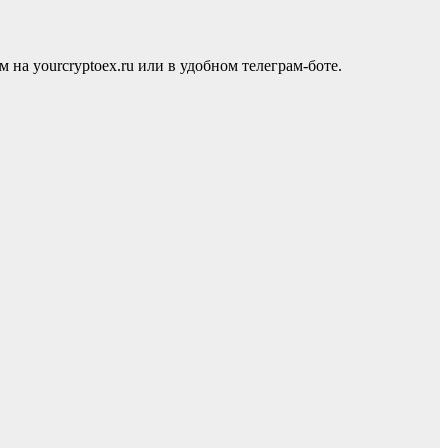
а yourcryptoex.ru или в удобном телеграм-боте.