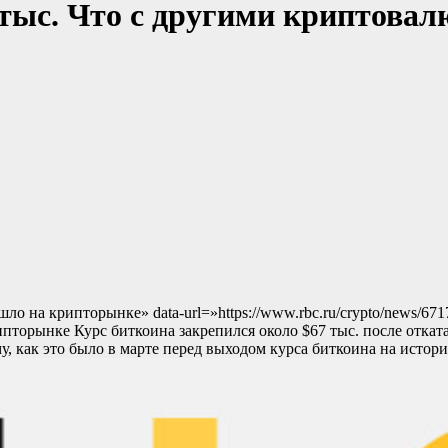
 тыс. Что с другими криптова
ошло на крипторынке» data-url=»https://www.rbc.ru/crypto/news/
ипторынке Курс биткоина закрепился около $67 тыс. после отка
у, как это было в марте перед выходом курса биткоина на исто