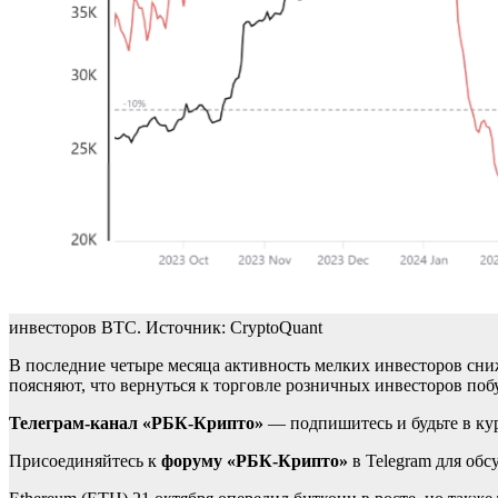
инвесторов BTC. Источник: CryptoQuant
В последние четыре месяца активность мелких инвесторов сни
поясняют, что вернуться к торговле розничных инвесторов поб
Телеграм-канал «РБК-Крипто»
— подпишитесь и будьте в ку
Присоединяйтесь к
форуму «РБК-Крипто»
в Telegram для об