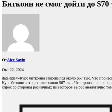
Биткоин не смог дойти до $70
От
Alex Savin
Окт 22, 2024
data-title=»Курс биткоина закрепился около $67 тыс. Что произ
Курс биткоина закрепился около $67 тыс. Что произошло на кр
спрос со стороны розничных инвесторов вырос аналогично том