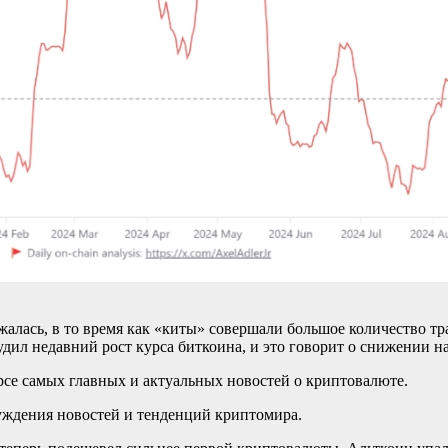
жалась, в то время как «киты» совершали большое количество т
удил недавний рост курса биткоина, и это говорит о снижении н
рсе самых главных и актуальных новостей о криптовалюте.
суждения новостей и тенденций криптомира.