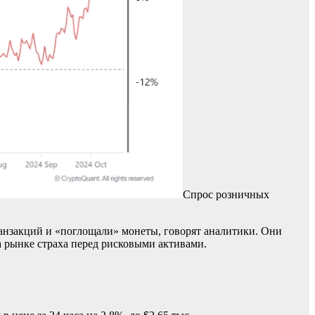
Спрос розничных
ранзакций и «поглощали» монеты, говорят аналитики. Они
а рынке страха перед рисковыми активами.