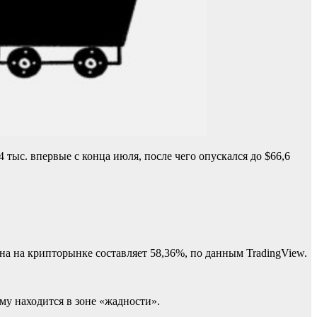
4 тыс. впервые с конца июля, после чего опускался до $66,6
ина на крипторынке составляет 58,36%, по данным TradingView.
му находится в зоне «жадности».