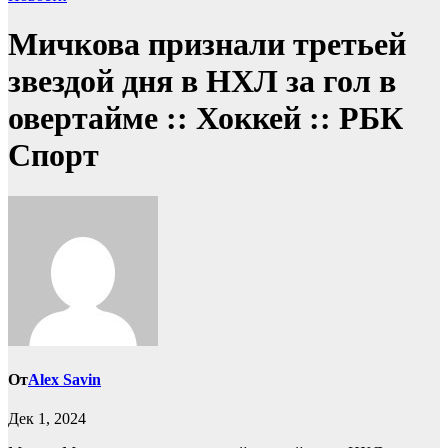
Мичкова признали третьей
звездой дня в НХЛ за гол в
овертайме :: Хоккей :: РБК
Спорт
От
Alex Savin
Дек 1, 2024