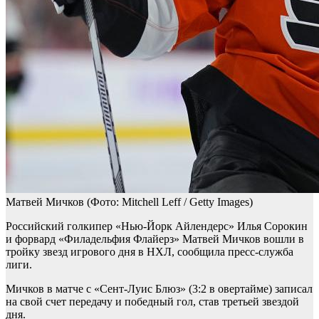
Матвей Мичков
(Фото: Mitchell Leff / Getty Images)
Российский голкипер «Нью-Йорк Айлендерс» Илья Сорокин
и форвард «Филадельфия Флайерз» Матвей Мичков вошли в
тройку звезд игрового дня в НХЛ, сообщила пресс-служба
лиги.
Мичков в матче с «Сент-Луис Блюз» (3:2 в овертайме) записал
на свой счет передачу и победный гол, став третьей звездой
дня.