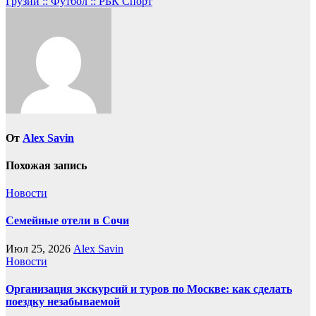
записям
Грузии :: Футбол :: РБК Спорт
От
Alex Savin
Похожая запись
Новости
Семейные отели в Сочи
Июл 25, 2026
Alex Savin
Новости
Организация экскурсий и туров по Москве: как сделать
поездку незабываемой