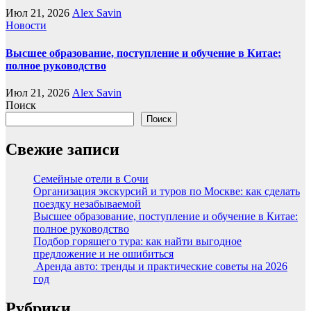
Июл 21, 2026
Alex Savin
Новости
Высшее образование, поступление и обучение в Китае:
полное руководство
Июл 21, 2026
Alex Savin
Поиск
Поиск
Свежие записи
Семейные отели в Сочи
Организация экскурсий и туров по Москве: как сделать
поездку незабываемой
Высшее образование, поступление и обучение в Китае:
полное руководство
Подбор горящего тура: как найти выгодное
предложение и не ошибиться
Аренда авто: тренды и практические советы на 2026
год
Рубрики