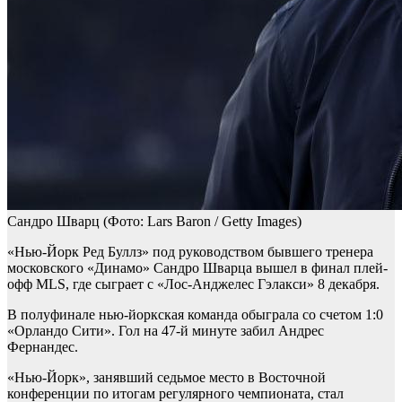
Сандро Шварц
(Фото: Lars Baron / Getty Images)
«Нью-Йорк Ред Буллз» под руководством бывшего тренера
московского «Динамо» Сандро Шварца вышел в финал плей-
офф MLS, где сыграет с «Лос-Анджелес Гэлакси» 8 декабря.
В полуфинале нью-йоркская команда обыграла со счетом 1:0
«Орландо Сити». Гол на 47-й минуте забил Андрес
Фернандес.
«Нью-Йорк», занявший седьмое место в Восточной
конференции по итогам регулярного чемпионата, стал