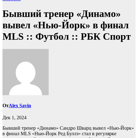
Бывший тренер «Динамо»
вывел «Нью-Йорк» в финал
MLS :: Футбол :: РБК Спорт
От
Alex Savin
Дек 1, 2024
Бывший тренер «Динамо» Сандро Шварц вывел «Нью-Йорк»
в финал MLS
«Нью-Йорк Ред Буллз» стал в регулярке