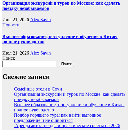
Организация экскурсий и туров по Москве: как сделать
поездку незабываемой
Июл 21, 2026
Alex Savin
Новости
Высшее образование, поступление и обучение в Китае:
полное руководство
Июл 21, 2026
Alex Savin
Поиск
Поиск
Свежие записи
Семейные отели в Сочи
Организация экскурсий и туров по Москве: как сделать
поездку незабываемой
Высшее образование, поступление и обучение в Китае:
полное руководство
Подбор горящего тура: как найти выгодное
предложение и не ошибиться
Аренда авто: тренды и практические советы на 2026