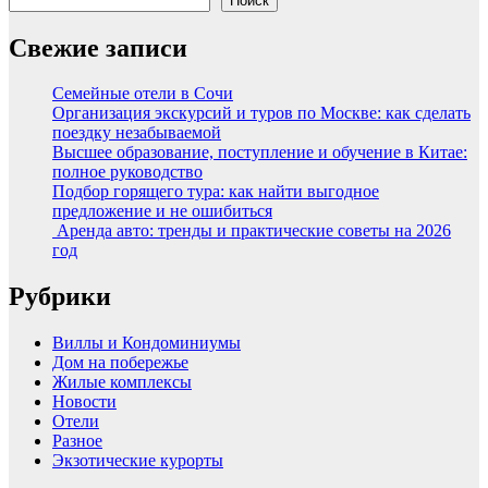
Поиск
Свежие записи
Семейные отели в Сочи
Организация экскурсий и туров по Москве: как сделать
поездку незабываемой
Высшее образование, поступление и обучение в Китае:
полное руководство
Подбор горящего тура: как найти выгодное
предложение и не ошибиться
Аренда авто: тренды и практические советы на 2026
год
Рубрики
Виллы и Кондоминиумы
Дом на побережье
Жилые комплексы
Новости
Отели
Разное
Экзотические курорты