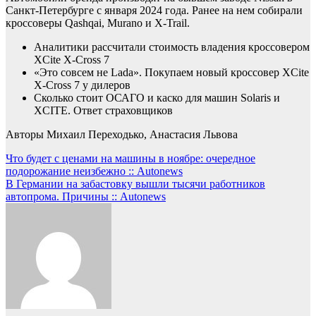
Санкт-Петербурге с января 2024 года. Ранее на нем собирали
кроссоверы Qashqai, Murano и X-Trail.
Аналитики рассчитали стоимость владения кроссовером
XCite X-Cross 7
«Это совсем не Lada». Покупаем новый кроссовер XСite
X-Cross 7 у дилеров
Сколько стоит ОСАГО и каско для машин Solaris и
XCITE. Ответ страховщиков
Авторы Михаил Переходько, Анастасия Львова
Навигация
Что будет с ценами на машины в ноябре: очередное
подорожание неизбежно :: Autonews
по
В Германии на забастовку вышли тысячи работников
записям
автопрома. Причины :: Autonews