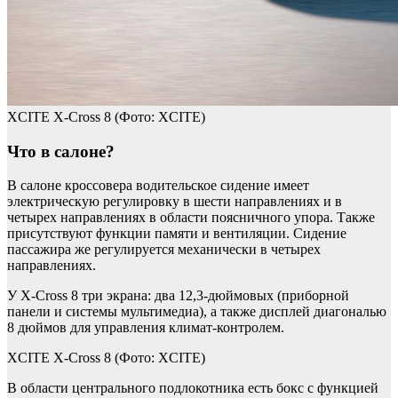
XCITE X-Cross 8
(Фото: XCITE)
Что в салоне?
В салоне кроссовера водительское сидение имеет
электрическую регулировку в шести направлениях и в
четырех направлениях в области поясничного упора. Также
присутствуют функции памяти и вентиляции. Сидение
пассажира же регулируется механически в четырех
направлениях.
У X-Cross 8 три экрана: два 12,3-дюймовых (приборной
панели и системы мультимедиа), а также дисплей диагональю
8 дюймов для управления климат-контролем.
XCITE X-Cross 8
(Фото: XCITE)
В области центрального подлокотника есть бокс с функцией