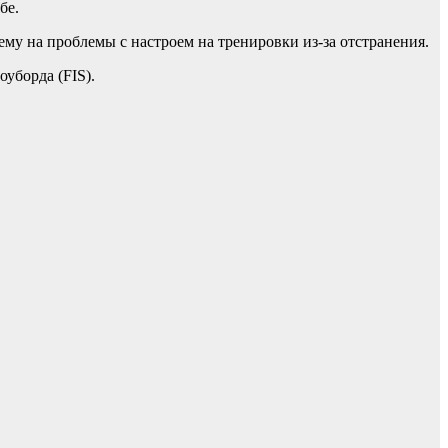
бе.
му на проблемы с настроем на тренировки из-за отстранения.
уборда (FIS).