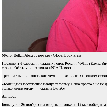
(Фото: Belkin Alexey / news.ru / Global Look Press)
Президент Федерации лыжных гонок России (ФЛГР) Елена Вяль
сезона. Об этом она заявила «РИА Новости».
Трехкратный олимпийский чемпион, который в прошлом сезоне 
«Большунов постепенно набирает форму. Саша просто еще не де
только начинается», — сказала Вяльбе.
rbc.group
Большунов 26 ноября стал вторым в гонке на 15 км свободным 