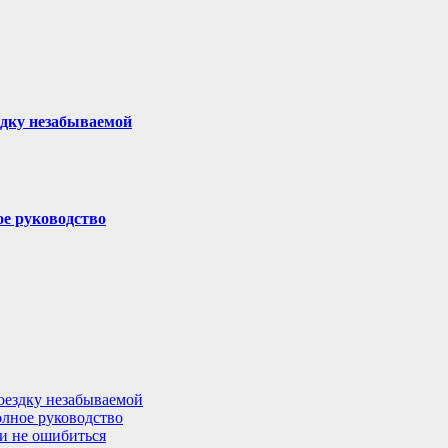
здку незабываемой
ое руководство
поездку незабываемой
олное руководство
 и не ошибиться