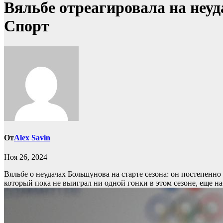
Вяльбе отреагировала на неуд
Спорт
От
Alex Savin
Ноя 26, 2024
Вяльбе о неудачах Большунова на старте сезона: он постепенн
который пока не выиграл ни одной гонки в этом сезоне, еще н