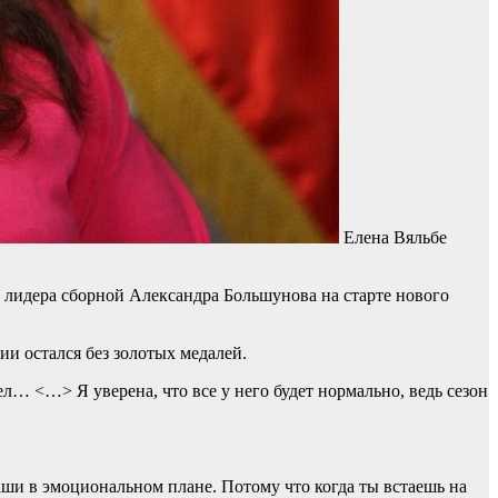
Елена Вяльбе
 лидера сборной Александра Большунова на старте нового
и остался без золотых медалей.
л… <…> Я уверена, что все у него будет нормально, ведь сезон
аши в эмоциональном плане. Потому что когда ты встаешь на