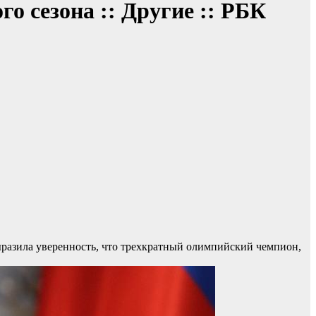
о сезона :: Другие :: РБК
азила уверенность, что трехкратный олимпийский чемпион,