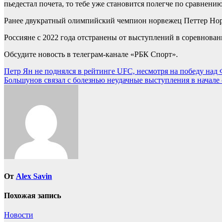
пьедестал почета, то тебе уже становится полегче по сравнению
Ранее двукратный олимпийский чемпион норвежец Петтер Норту
Россияне с 2022 года отстранены от выступлений в соревнова
Обсудите новость в телеграм-канале «РБК Спорт».
Навигация
Петр Ян не поднялся в рейтинге UFC, несмотря на победу над 
Большунов связал с болезнью неудачные выступления в начале с
по
записям
От
Alex Savin
Похожая запись
Новости