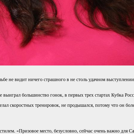
бе не видит ничего страшного в не столь удачном выступлении
выиграл большинство гонок, в первых трех стартах Кубка Росси
лал скоростных тренировок, не продышался, потому что он боле
стилем. «Призовое место, безусловно, сейчас очень важно для С