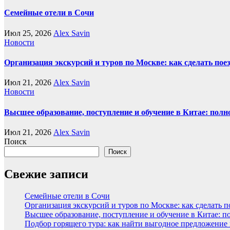
Семейные отели в Сочи
Июл 25, 2026
Alex Savin
Новости
Организация экскурсий и туров по Москве: как сделать пое
Июл 21, 2026
Alex Savin
Новости
Высшее образование, поступление и обучение в Китае: полн
Июл 21, 2026
Alex Savin
Поиск
Поиск
Свежие записи
Семейные отели в Сочи
Организация экскурсий и туров по Москве: как сделать 
Высшее образование, поступление и обучение в Китае: п
Подбор горящего тура: как найти выгодное предложение