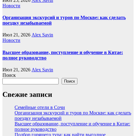
Июл 25, 2026
Alex Savin
Новости
Организация экскурсий и туров по Москве: как сделать
поездку незабываемой
Июл 21, 2026
Alex Savin
Новости
Высшее образование, поступление и обучение в Китае:
полное руководство
Июл 21, 2026
Alex Savin
Поиск
Поиск
Свежие записи
Семейные отели в Сочи
Организация экскурсий и туров по Москве: как сделать
поездку незабываемой
Высшее образование, поступление и обучение в Китае:
полное руководство
Подбор горящего тура: как найти выгодное