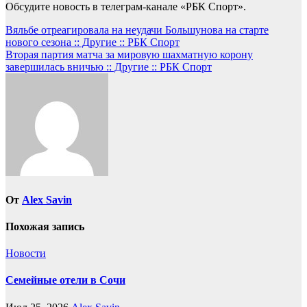
Обсудите новость в телеграм-канале «РБК Спорт».
Навигация
Вяльбе отреагировала на неудачи Большунова на старте
нового сезона :: Другие :: РБК Спорт
по
Вторая партия матча за мировую шахматную корону
записям
завершилась вничью :: Другие :: РБК Спорт
От
Alex Savin
Похожая запись
Новости
Семейные отели в Сочи