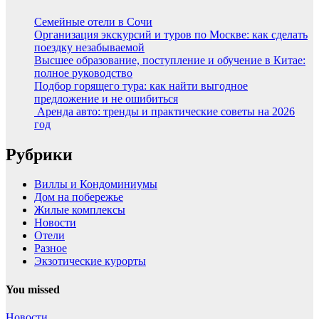
Семейные отели в Сочи
Организация экскурсий и туров по Москве: как сделать
поездку незабываемой
Высшее образование, поступление и обучение в Китае:
полное руководство
Подбор горящего тура: как найти выгодное
предложение и не ошибиться
Аренда авто: тренды и практические советы на 2026
год
Рубрики
Виллы и Кондоминиумы
Дом на побережье
Жилые комплексы
Новости
Отели
Разное
Экзотические курорты
You missed
Новости