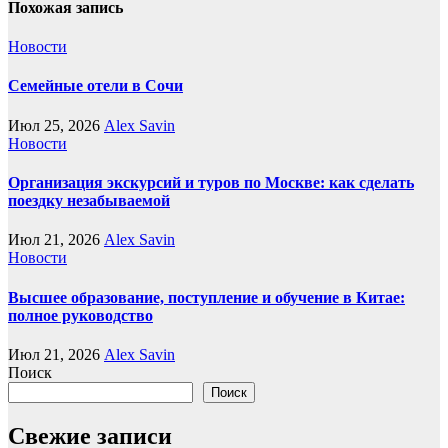
Похожая запись
Новости
Семейные отели в Сочи
Июл 25, 2026
Alex Savin
Новости
Организация экскурсий и туров по Москве: как сделать
поездку незабываемой
Июл 21, 2026
Alex Savin
Новости
Высшее образование, поступление и обучение в Китае:
полное руководство
Июл 21, 2026
Alex Savin
Поиск
Поиск
Свежие записи