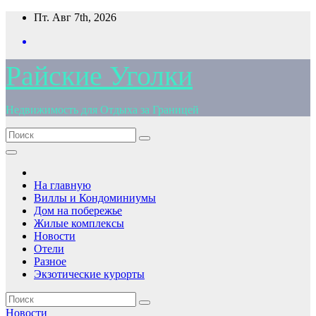
Перейти
Пт. Авг 7th, 2026
к
содержимому
Райские Уголки
Недвижимость для Отдыха за Границей
На главную
Виллы и Кондоминиумы
Дом на побережье
Жилые комплексы
Новости
Отели
Разное
Экзотические курорты
Новости