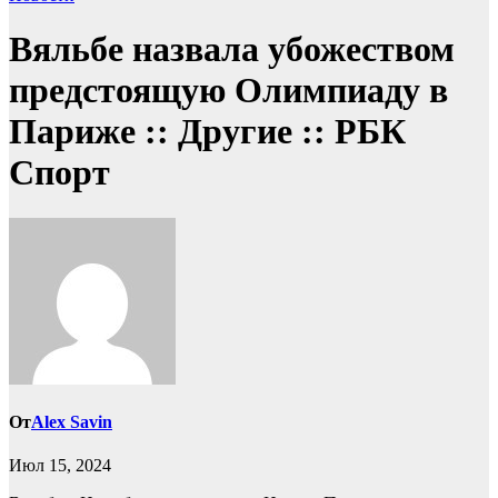
Вяльбе назвала убожеством
предстоящую Олимпиаду в
Париже :: Другие :: РБК
Спорт
От
Alex Savin
Июл 15, 2024