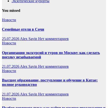
Экзотические курорты
You missed
Новости
Семейные отели в Сочи
25.07.2026
Alex Savin
Нет комментариев
Новости
Организация экскурсий и туров по Москве: как сделать
поездку незабываемой
21.07.2026
Alex Savin
Нет комментариев
Новости
Высшее образование, поступление и обучение в Китае:
полное руководство
21.07.2026
Alex Savin
Нет комментариев
Новости
Подбор горящего тура: как найти выгодное предложение и