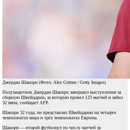
Джердан Шакири
(Фото: Alex Grimm / Getty Images)
Полузащитник Джердан Шакири завершил выступления за
сборную Швейцарии, за которую провел 125 матчей и забил
32 мяча, сообщает AFP.
Шакири 32 года, он представлял Швейцарию на четырех
чемпионатах мира и трех чемпионатах Европы.
Шакири — второй футболист по числу матчей за