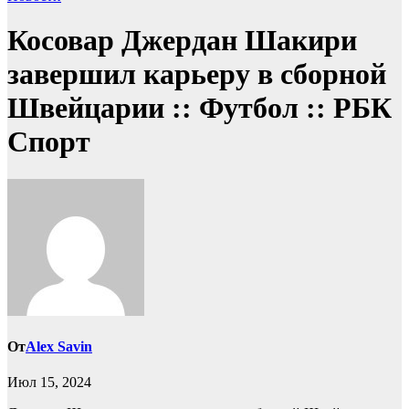
Косовар Джердан Шакири
завершил карьеру в сборной
Швейцарии :: Футбол :: РБК
Спорт
От
Alex Savin
Июл 15, 2024