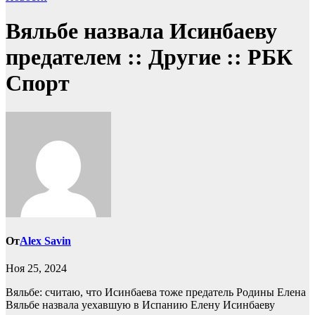
Вяльбе назвала Исинбаеву
предателем :: Другие :: РБК
Спорт
От
Alex Savin
Ноя 25, 2024
Вяльбе: считаю, что Исинбаева тоже предатель Родины
Елена
Вяльбе назвала уехавшую в Испанию Елену Исинбаеву