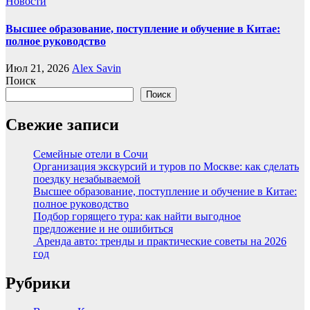
Новости
Высшее образование, поступление и обучение в Китае:
полное руководство
Июл 21, 2026
Alex Savin
Поиск
Поиск
Свежие записи
Семейные отели в Сочи
Организация экскурсий и туров по Москве: как сделать
поездку незабываемой
Высшее образование, поступление и обучение в Китае:
полное руководство
Подбор горящего тура: как найти выгодное
предложение и не ошибиться
Аренда авто: тренды и практические советы на 2026
год
Рубрики