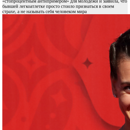
«стопроцентным антипримером» для молодежи и заявила, что
бывшей легкоатлетке просто стоило признаться в своем
страхе, а не называть себя человеком мира