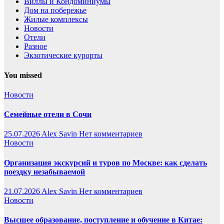
Виллы и Кондоминиумы
Дом на побережье
Жилые комплексы
Новости
Отели
Разное
Экзотические курорты
You missed
Новости
Семейные отели в Сочи
25.07.2026
Alex Savin
Нет комментариев
Новости
Организация экскурсий и туров по Москве: как сделать
поездку незабываемой
21.07.2026
Alex Savin
Нет комментариев
Новости
Высшее образование, поступление и обучение в Китае: