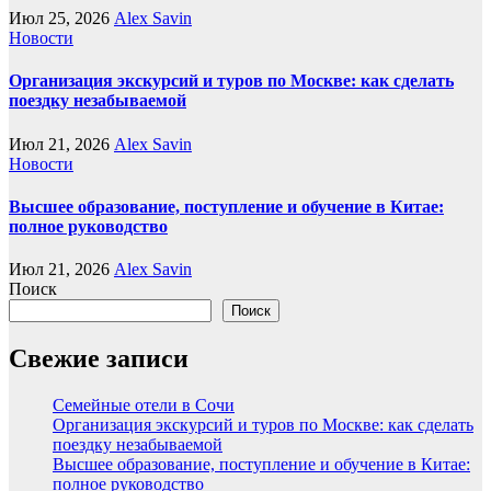
Июл 25, 2026
Alex Savin
Новости
Организация экскурсий и туров по Москве: как сделать
поездку незабываемой
Июл 21, 2026
Alex Savin
Новости
Высшее образование, поступление и обучение в Китае:
полное руководство
Июл 21, 2026
Alex Savin
Поиск
Поиск
Свежие записи
Семейные отели в Сочи
Организация экскурсий и туров по Москве: как сделать
поездку незабываемой
Высшее образование, поступление и обучение в Китае:
полное руководство