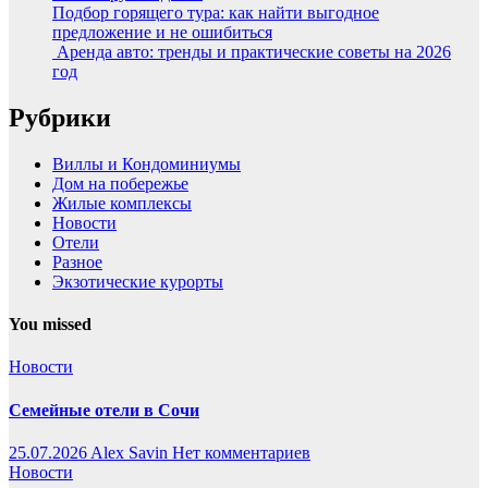
Подбор горящего тура: как найти выгодное
предложение и не ошибиться
Аренда авто: тренды и практические советы на 2026
год
Рубрики
Виллы и Кондоминиумы
Дом на побережье
Жилые комплексы
Новости
Отели
Разное
Экзотические курорты
You missed
Новости
Семейные отели в Сочи
25.07.2026
Alex Savin
Нет комментариев
Новости