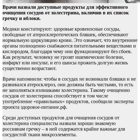
Врачи назвали доступные продукты для эффективного
очищения сосудов от холестерина, включив в их список
гречку и яблоки.
Медики констатируют: здоровые
кровеносные сосуды,
свободные от атеросклеротических бляшек, обеспечивают
нормальную циркуляцию крови. Это означает, что внутренние
органы полноценно снабжаются питательными веществами и
кислородом, благодаря чему они функционируют без сбоев.
Как результат, человеку не грозят ишемические болезни,
инфаркт или инсульт, и его шансы прожить долгую жизнь
существенно возрастают.
Врачи напомнили: чтобы в сосудах не возникали бляшки и не
развивался атеросклероз, они должны быть чистыми, то есть
не заполняться излишками холестерина. Такому очищению
сосудов от холестерина способствует в том числе
употребление «правильных» продуктов, сообщили эксперты
проекта здоровое-питание.рф.
Среди доступных продуктов для очищения сосудов от
холестерина специалисты назвали хорошо знакомую
россиянам гречку – в ней содержатся крайне важные для
сосудистой ткани микроэлементы.