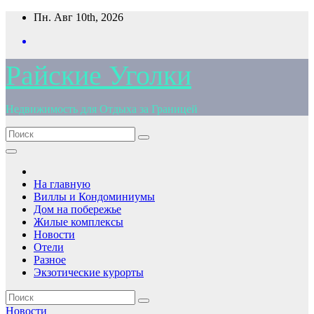
Перейти
Пн. Авг 10th, 2026
к
содержимому
Райские Уголки
Недвижимость для Отдыха за Границей
На главную
Виллы и Кондоминиумы
Дом на побережье
Жилые комплексы
Новости
Отели
Разное
Экзотические курорты
Новости