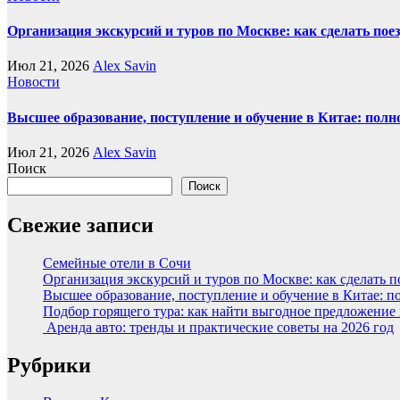
Организация экскурсий и туров по Москве: как сделать пое
Июл 21, 2026
Alex Savin
Новости
Высшее образование, поступление и обучение в Китае: полн
Июл 21, 2026
Alex Savin
Поиск
Поиск
Свежие записи
Семейные отели в Сочи
Организация экскурсий и туров по Москве: как сделать 
Высшее образование, поступление и обучение в Китае: п
Подбор горящего тура: как найти выгодное предложение
Аренда авто: тренды и практические советы на 2026 год
Рубрики