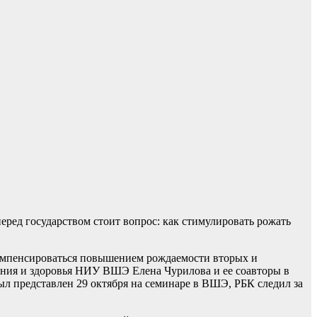
еред государством стоит вопрос: как стимулировать рожать
компенсироваться повышением рождаемости вторых и
ния и здоровья НИУ ВШЭ Елена Чурилова и ее соавторы в
л представлен 29 октября на семинаре в ВШЭ, РБК следил за