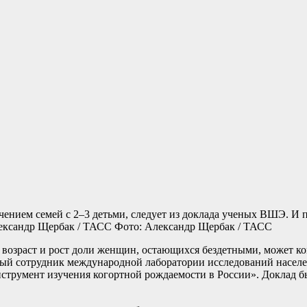
ением семей с 2–3 детьми, следует из доклада ученых ВШЭ. И п
Фото: Александр Щербак / ТАСС
й возраст и рост доли женщин, остающихся бездетными, может 
ный сотрудник международной лаборатории исследований населе
струмент изучения когортной рождаемости в России». Доклад бы