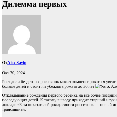
Дилемма первых
От
Alex Savin
Окт 30, 2024
Рост доли бездетных россиянок может компенсироваться увелич
больше детей и стоит ли убеждать рожать до 30 лет
Откладывание рождения первого ребенка на все более поздни
последующих детей. К такому выводу приходит старший науч
докладе «База показателей рождаемости россиянок — новый ин
трансляцией.