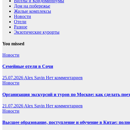
Виллы и Кондоминиумы
Дом на побережье
Жилые комплексы
Новости
Отели
Разное
Экзотические курорты
You missed
Новости
Семейные отели в Сочи
25.07.2026
Alex Savin
Нет комментариев
Новости
Организация экскурсий и туров по Москве: как сделать пое
21.07.2026
Alex Savin
Нет комментариев
Новости
Высшее образование, поступление и обучение в Китае: полн