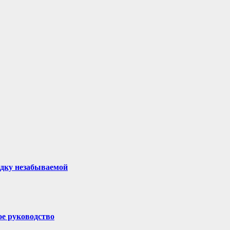
здку незабываемой
ое руководство