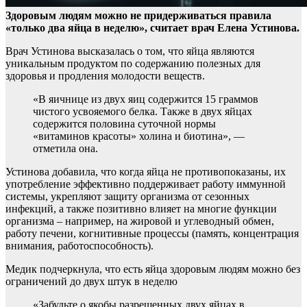
Здоровым людям можно не придерживаться правила
«только два яйца в неделю», считает врач Елена Устинова.
Врач Устинова высказалась о том, что яйца являются
уникальным продуктом по содержанию полезных для
здоровья и продления молодости веществ.
«В яичнице из двух яиц содержится 15 граммов
чистого усвояемого белка. Также в двух яйцах
содержится половина суточной нормы
«витаминов красоты» холина и биотина», —
отметила она.
Устинова добавила, что когда яйца не противопоказаны, их
употребление эффективно поддерживает работу иммунной
системы, укрепляют защиту организма от сезонных
инфекций, а также позитивно влияет на многие функции
организма – например, на жировой и углеводный обмен,
работу печени, когнитивные процессы (память, концентрация
внимания, работоспособность).
Медик подчеркнула, что есть яйца здоровым людям можно без
ограничений до двух штук в неделю
«Забудьте о якобы разрешенных двух яйцах в