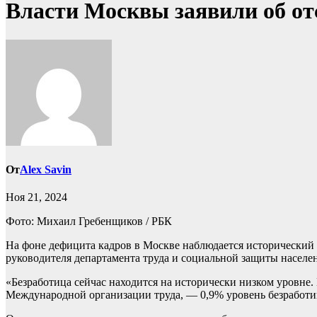
Власти Москвы заявили об от
От
Alex Savin
Ноя 21, 2024
Фото: Михаил Гребенщиков / РБК
На фоне дефицита кадров в Москве наблюдается исторический
руководителя департамента труда и социальной защиты насел
«Безработица сейчас находится на исторически низком уровне
Международной организации труда, — 0,9% уровень безработи