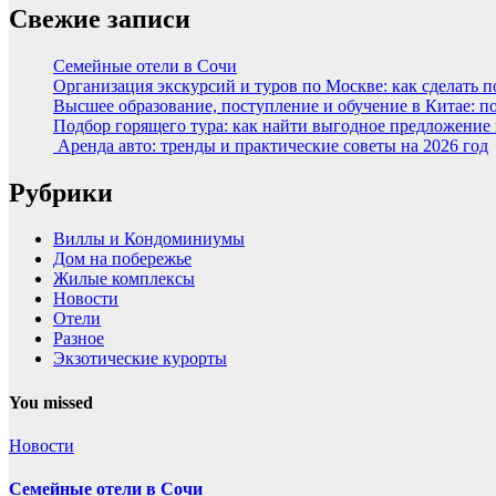
Свежие записи
Семейные отели в Сочи
Организация экскурсий и туров по Москве: как сделать 
Высшее образование, поступление и обучение в Китае: п
Подбор горящего тура: как найти выгодное предложение
Аренда авто: тренды и практические советы на 2026 год
Рубрики
Виллы и Кондоминиумы
Дом на побережье
Жилые комплексы
Новости
Отели
Разное
Экзотические курорты
You missed
Новости
Семейные отели в Сочи