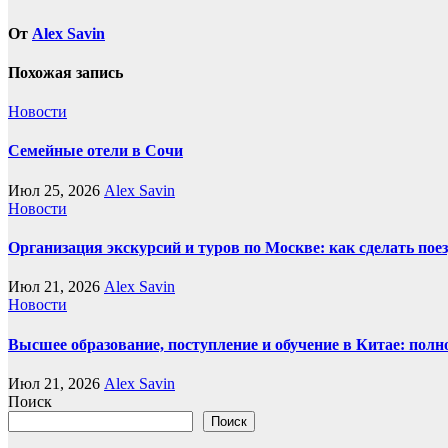
От
Alex Savin
Похожая запись
Новости
Семейные отели в Сочи
Июл 25, 2026
Alex Savin
Новости
Организация экскурсий и туров по Москве: как сделать пое
Июл 21, 2026
Alex Savin
Новости
Высшее образование, поступление и обучение в Китае: полн
Июл 21, 2026
Alex Savin
Поиск
Поиск