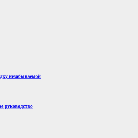
здку незабываемой
ое руководство