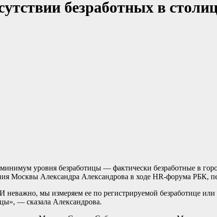
сутствии безработных в столи
 минимум уровня безработицы — фактически безработные в горо
ения Москвы Александра Александрова в ходе HR-форума РБК, п
. И неважно, мы измеряем ее по регистрируемой безработице ил
цы», — сказала Александрова.