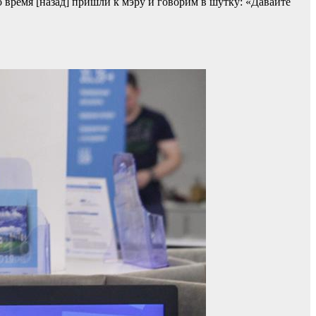
 время [назад] пришли к мэру и говорим в шутку: «Давайте