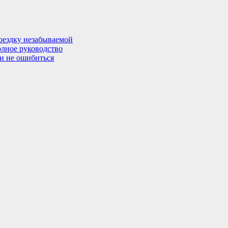
поездку незабываемой
олное руководство
 и не ошибиться