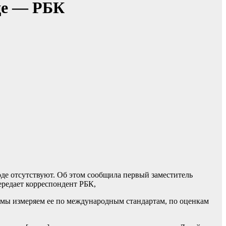
це — РБК
де отсутствуют. Об этом сообщила первый заместитель
ередает корреспондент РБК,
и мы измеряем ее по международным стандартам, по оценкам