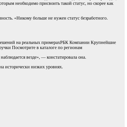
оторым необходимо присвоить такой статус, но скорее как
нность. «Никому больше не нужен статус безработного.
решений на реальных примерах
РБК Компании Крупнейшие
учки Посмотрите в каталоге по регионам
наблюдается везде», — констатировала она.
на исторически низких уровнях.