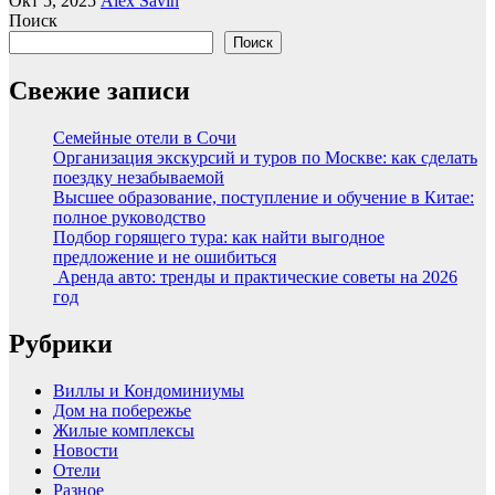
Окт 5, 2025
Alex Savin
Поиск
Поиск
Свежие записи
Семейные отели в Сочи
Организация экскурсий и туров по Москве: как сделать
поездку незабываемой
Высшее образование, поступление и обучение в Китае:
полное руководство
Подбор горящего тура: как найти выгодное
предложение и не ошибиться
Аренда авто: тренды и практические советы на 2026
год
Рубрики
Виллы и Кондоминиумы
Дом на побережье
Жилые комплексы
Новости
Отели
Разное