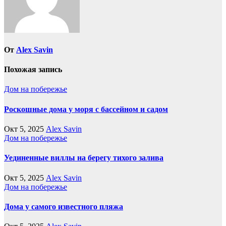
От
Alex Savin
Похожая запись
Дом на побережье
Роскошные дома у моря с бассейном и садом
Окт 5, 2025
Alex Savin
Дом на побережье
Уединенные виллы на берегу тихого залива
Окт 5, 2025
Alex Savin
Дом на побережье
Дома у самого известного пляжа