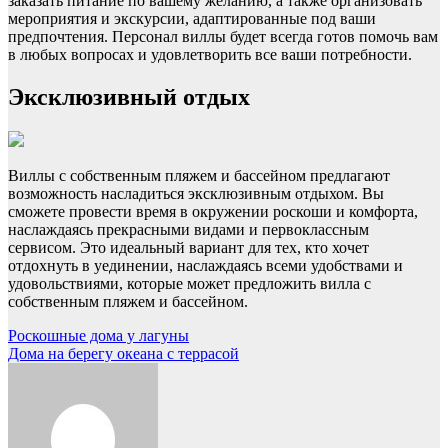
заказать питание по вашему желанию, а также организовать
мероприятия и экскурсии, адаптированные под ваши
предпочтения. Персонал виллы будет всегда готов помочь вам
в любых вопросах и удовлетворить все ваши потребности.
Эксклюзивный отдых
Виллы с собственным пляжем и бассейном предлагают
возможность насладиться эксклюзивным отдыхом. Вы
сможете провести время в окружении роскоши и комфорта,
наслаждаясь прекрасными видами и первоклассным
сервисом. Это идеальный вариант для тех, кто хочет
отдохнуть в уединении, наслаждаясь всеми удобствами и
удовольствиями, которые может предложить вилла с
собственным пляжем и бассейном.
Навигация
Роскошные дома у лагуны
Дома на берегу океана с террасой
по
записям