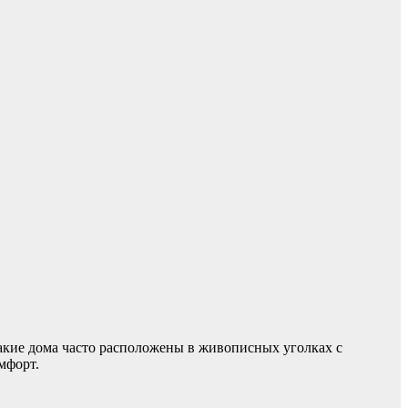
акие дома часто расположены в живописных уголках с
мфорт.