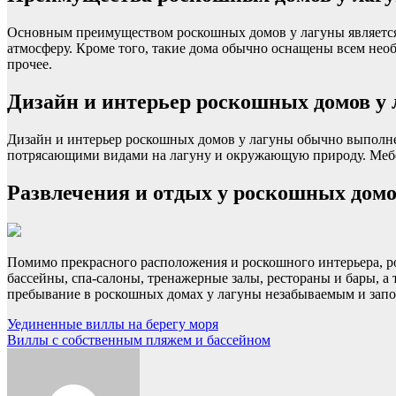
Основным преимуществом роскошных домов у лагуны является 
атмосферу. Кроме того, такие дома обычно оснащены всем нео
прочее.
Дизайн и интерьер роскошных домов у
Дизайн и интерьер роскошных домов у лагуны обычно выполне
потрясающими видами на лагуну и окружающую природу. Мебел
Развлечения и отдых у роскошных домо
Помимо прекрасного расположения и роскошного интерьера, р
бассейны, спа-салоны, тренажерные залы, рестораны и бары, а 
пребывание в роскошных домах у лагуны незабываемым и за
Навигация
Уединенные виллы на берегу моря
Виллы с собственным пляжем и бассейном
по
записям