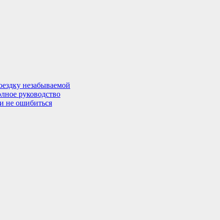
поездку незабываемой
олное руководство
 и не ошибиться