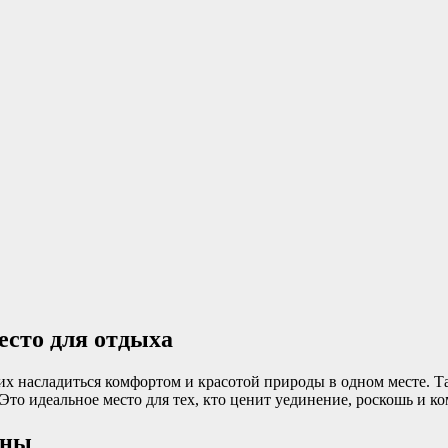
есто для отдыха
х насладиться комфортом и красотой природы в одном месте. Т
о идеальное место для тех, кто ценит уединение, роскошь и ко
уны