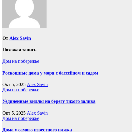
От
Alex Savin
Похожая запись
Дом на побережье
Роскошные дома у моря с бассейном и садом
Окт 5, 2025
Alex Savin
Дом на побережье
Уединенные виллы на берегу тихого залива
Окт 5, 2025
Alex Savin
Дом на побережье
Дома у самого известного пляжа