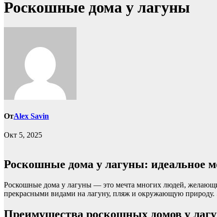
Роскошные дома у лагуны
От
Alex Savin
Окт 5, 2025
Роскошные дома у лагуны: идеальное м
Роскошные дома у лагуны — это мечта многих людей, желающи
прекрасными видами на лагуну, пляж и окружающую природу. Эт
Преимущества роскошных домов у лаг