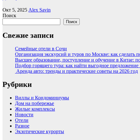
Окт 5, 2025
Alex Savin
Поиск
Поиск
Свежие записи
Семейные отели в Сочи
Организация экскурсий и туров по Москве: как сделать 
Высшее образование, поступление и обучение в Китае: п
Подбор горящего тура: как найти выгодное предложение
Аренда авто: тренды и практические советы на 2026 год
Рубрики
Виллы и Кондоминиумы
Дом на побережье
Жилые комплексы
Новости
Отели
Разное
Экзотические курорты