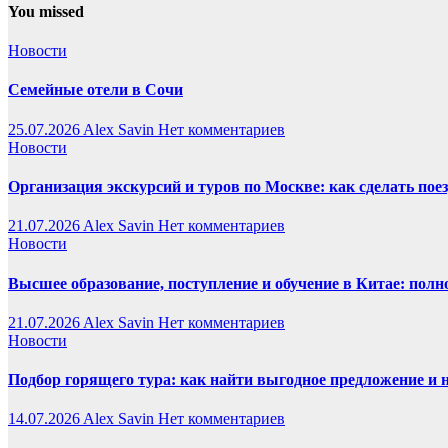
You missed
Новости
Семейные отели в Сочи
25.07.2026
Alex Savin
Нет комментариев
Новости
Организация экскурсий и туров по Москве: как сделать пое
21.07.2026
Alex Savin
Нет комментариев
Новости
Высшее образование, поступление и обучение в Китае: полн
21.07.2026
Alex Savin
Нет комментариев
Новости
Подбор горящего тура: как найти выгодное предложение и 
14.07.2026
Alex Savin
Нет комментариев