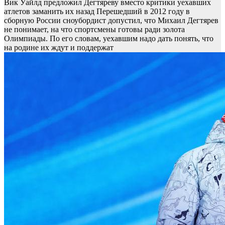
Вик Уайлд предложил Дегтяреву вместо критики уехавших
атлетов заманить их назад
Перешедший в 2012 году в
сборную России сноубордист допустил, что Михаил Дегтярев
не понимает, на что спортсмены готовы ради золота
Олимпиады. По его словам, уехавшим надо дать понять, что
на родине их ждут и поддержат