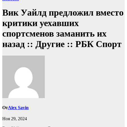
Вик Уайлд предложил вместо
критики уехавших
спортсменов заманить их
назад :: Другие :: РБК Спорт
От
Alex Savin
Ноя 29, 2024