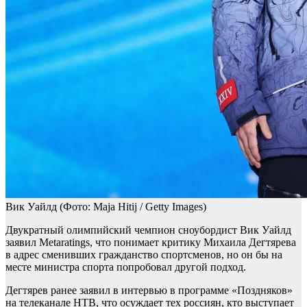
Вик Уайлд
(Фото: Maja Hitij / Getty Images)
Двукратный олимпийский чемпион сноубордист Вик Уайлд
заявил Metaratings, что понимает критику Михаила Дегтярева
в адрес сменивших гражданство спортсменов, но он бы на
месте министра спорта попробовал другой подход.
Дегтярев ранее заявил в интервью в программе «Поздняков»
на телеканале НТВ, что осуждает тех россиян, кто выступает