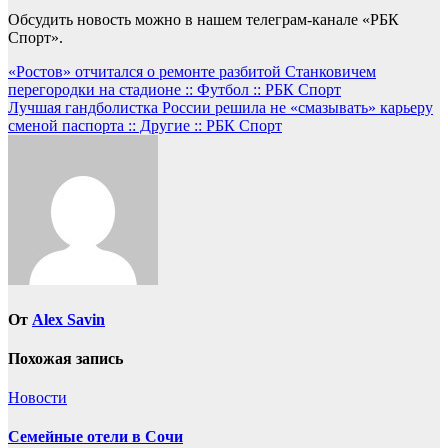
Обсудить новость можно в нашем телеграм-канале «РБК
Спорт».
Навигация
«Ростов» отчитался о ремонте разбитой Станковичем
перегородки на стадионе :: Футбол :: РБК Спорт
по
Лучшая гандболистка России решила не «смазывать» карьеру
записям
сменой паспорта :: Другие :: РБК Спорт
От
Alex Savin
Похожая запись
Новости
Семейные отели в Сочи