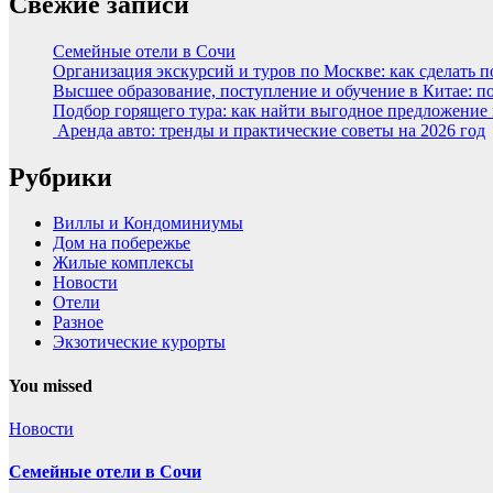
Свежие записи
Семейные отели в Сочи
Организация экскурсий и туров по Москве: как сделать 
Высшее образование, поступление и обучение в Китае: п
Подбор горящего тура: как найти выгодное предложение
Аренда авто: тренды и практические советы на 2026 год
Рубрики
Виллы и Кондоминиумы
Дом на побережье
Жилые комплексы
Новости
Отели
Разное
Экзотические курорты
You missed
Новости
Семейные отели в Сочи