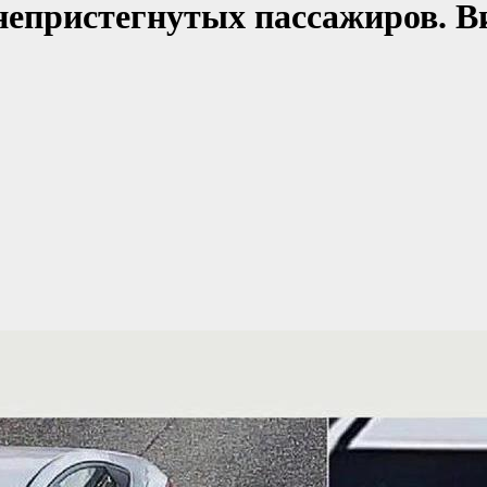
епристегнутых пассажиров. Ви