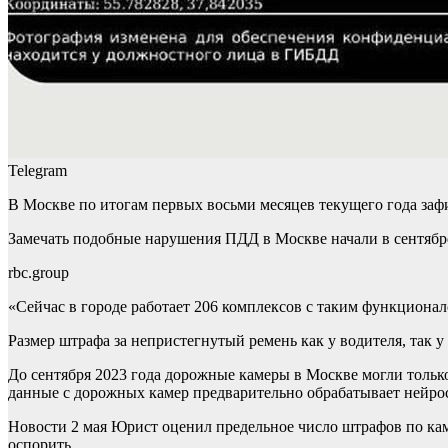
Telegram
В Москве по итогам первых восьми месяцев текущего года за
Замечать подобные нарушения ПДД в Москве начали в сентябре
rbc.group
«Сейчас в городе работает 206 комплексов с таким функционал
Размер штрафа за непристегнутый ремень как у водителя, так у п
До сентября 2023 года дорожные камеры в Москве могли только
данные с дорожных камер предварительно обрабатывает нейрос
Новости
2 мая
Юрист оценил предельное число штрафов по ка
оспорить