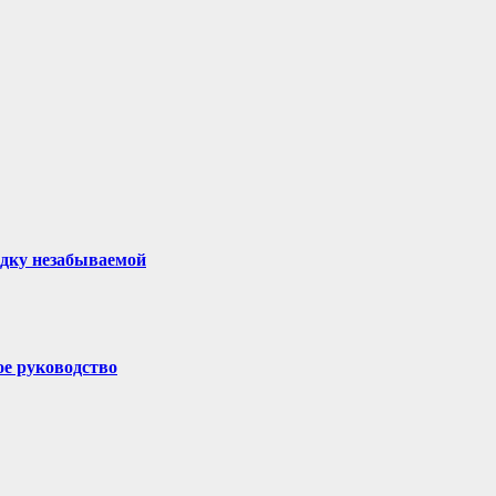
здку незабываемой
ое руководство