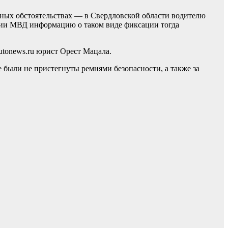
чных обстоятельствах — в Свердловской области водителю
ении МВД информацию о таком виде фиксации тогда
utonews.ru юрист Орест Мацала.
 были не пристегнуты ремнями безопасности, а также за