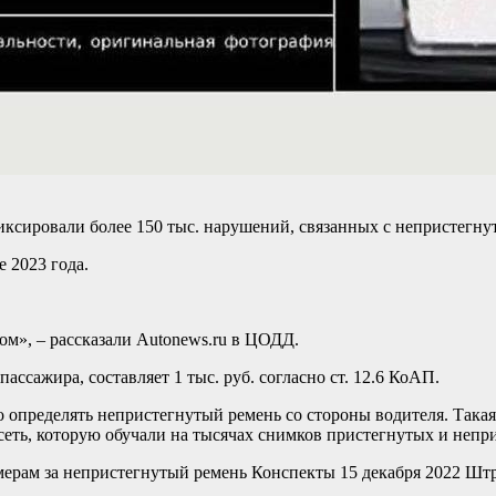
фиксировали более 150 тыс. нарушений, связанных с непристег
 2023 года.
ом», – рассказали Autonews.ru в ЦОДД.
ассажира, составляет 1 тыс. руб. согласно ст. 12.6 КоАП.
 определять непристегнутый ремень со стороны водителя. Такая 
еть, которую обучали на тысячах снимков пристегнутых и непр
мерам за непристегнутый ремень
Конспекты
15 декабря 2022
Штр