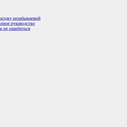
поездку незабываемой
олное руководство
 и не ошибиться