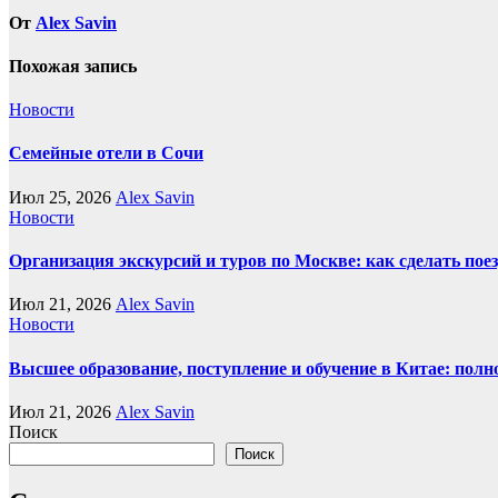
От
Alex Savin
Похожая запись
Новости
Семейные отели в Сочи
Июл 25, 2026
Alex Savin
Новости
Организация экскурсий и туров по Москве: как сделать пое
Июл 21, 2026
Alex Savin
Новости
Высшее образование, поступление и обучение в Китае: полн
Июл 21, 2026
Alex Savin
Поиск
Поиск