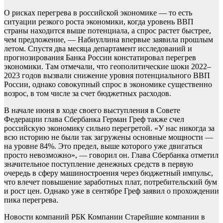
О рисках перегрева в российской экономике — то есть
ситуации резкого роста экономики, когда уровень ВВП
страны находится выше потенциала, а спрос растет быстрее,
чем предложение, — Набиуллина впервые заявила прошлым
летом. Спустя два месяца департамент исследований и
прогнозирования Банка России констатировал перегрев
экономики. Там отмечали, что геополитические шоки 2022–
2023 годов вызвали снижение уровня потенциального ВВП
России, однако совокупный спрос в экономике существенно
возрос, в том числе за счет бюджетных расходов.
В начале июня в ходе своего выступления в Совете
Федерации глава Сбербанка Герман Греф также счел
российскую экономику сильно перегретой. «У нас никогда за
всю историю не были так загружены основные мощности —
на уровне 84%. Это предел, выше которого уже двигаться
просто невозможно», — говорил он. Глава Сбербанка отметил
значительное поступление денежных средств в первую
очередь в сферу машиностроения через бюджетный импульс,
что влечет повышение заработных плат, потребительский бум
и рост цен. Однако уже в сентябре Греф заявил о прохождении
пика перегрева.
Новости компаний РБК Компании Старейшие компании в