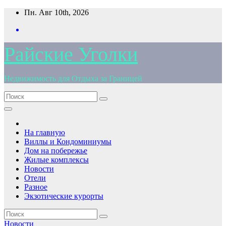
Перейти
Пн. Авг 10th, 2026
к
содержимому
Райские Уголки
Недвижимость для Отдыха за Границей
На главную
Виллы и Кондоминиумы
Дом на побережье
Жилые комплексы
Новости
Отели
Разное
Экзотические курорты
Новости