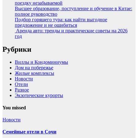
поездку незабываемой
Высшее образование, поступление и обучение в Китае:
полное руководство
Подбор горящего тура: как найти выгодное
предложение и не ошибиться
Аренда авто: тренды и практические советы на 2026
год
Рубрики
Виллы и Кондоминиумы
Дом на побережье
Жилые комплексы
Новости
Отели
Разное
Экзотические курорты
You missed
Новости
Семейные отели в Сочи