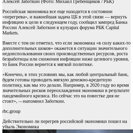
Алексей Заботкин
(Фото: Михаил Гребенщиков / РБК)
Российская экономика все еще находится в состоянии
«перегрева», и важнейшая задача ЦБ в этой связи — вернуть
инфляцию к цели в следующем году, сообщил зампред Банка
России Алексей Заботкин в кулуарах форума РБК Capital
Markets.
Вместе с тем он отметил, что если экономика «в силу каких-то
дополнительных шоков» окажется в ситуации значительного
недоиспользования своих производственных ресурсов, роста
безработицы или снижения инфляции ниже целевого уровня,
то Банк России вернется к мягкой политике.
«Конечно, в этих условиях мы, как любой центральный банк,
будем готовы проводить мягкую денежно-кредитную
политику, как мы это делали. Например, в 2020 году во время
значительных рисков переохлаждения экономики в результате
пандемийного кризиса. Но сейчас это на повестке дня не
стоит», —напомнил Заботкин.
rbc.group
Действительно ли перегрев российской экономики пошел на
убыль
Экономика