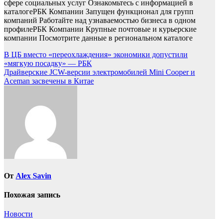
сфере социальных услуг Ознакомьтесь с информацией в
каталоге
РБК Компании Запущен функционал для групп
компаний Работайте над узнаваемостью бизнеса в одном
профиле
РБК Компании Крупные почтовые и курьерские
компании Посмотрите данные в региональном каталоге
Навигация
В ЦБ вместо «переохлаждения» экономики допустили
«мягкую посадку» — РБК
по
Драйверские JCW-версии электромобилей Mini Cooper и
записям
Aceman засвечены в Китае
От
Alex Savin
Похожая запись
Новости