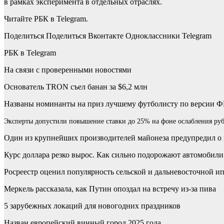
в рамках эксперимента в отдельных отраслях.
Читайте РБК в Telegram.
Поделиться
Поделиться Вконтакте Одноклассники Telegram
РБК в Telegram
На связи с проверенными новостями
Основатель TRON съел банан за $6,2 млн
Названы номинанты на приз лучшему футболисту по версии
Эксперты допустили повышение ставки до 25% на фоне ослабления ру
Один из крупнейших производителей майонеза предупредил о
Курс доллара резко вырос. Как сильно подорожают автомобили
Росреестр оценил популярность сельской и дальневосточной и
Меркель рассказала, как Путин опоздал на встречу из-за пива
5 зарубежных локаций для новогодних праздников
Назван европейский винный город 2025 года