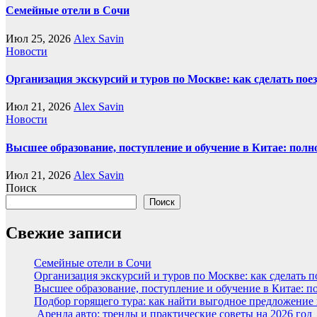
Семейные отели в Сочи
Июл 25, 2026
Alex Savin
Новости
Организация экскурсий и туров по Москве: как сделать пое
Июл 21, 2026
Alex Savin
Новости
Высшее образование, поступление и обучение в Китае: полн
Июл 21, 2026
Alex Savin
Поиск
Поиск
Свежие записи
Семейные отели в Сочи
Организация экскурсий и туров по Москве: как сделать 
Высшее образование, поступление и обучение в Китае: п
Подбор горящего тура: как найти выгодное предложение
Аренда авто: тренды и практические советы на 2026 год