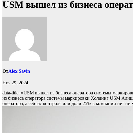
USM вышел из бизнеса опера
От
Alex Savin
Ноя 29, 2024
data-title=»USM вышел из бизнеса оператора системы маркировк
из бизнеса оператора системы маркировки
Холдинг USM Алишер
оператора, а сейчас контроля или доли 25% в компании нет ни 