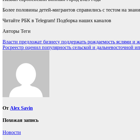
Более половины детей-мигрантов справились с тестом на знани
Читайте РБК в Telegram! Подборка наших каналов
Авторы Теги
Навигация
Власти предложат бизнесу поддержать рождаемость яслями и
Росреестр оценил популярность сельской и дальневосточной ип
по
записям
От
Alex Savin
Похожая запись
Новости