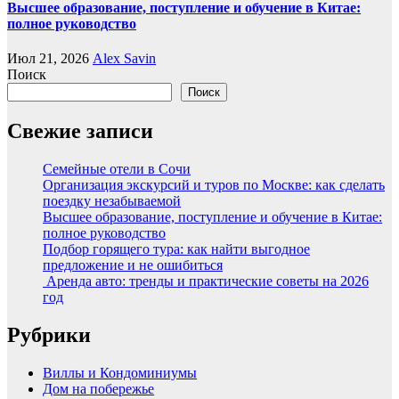
Высшее образование, поступление и обучение в Китае:
полное руководство
Июл 21, 2026
Alex Savin
Поиск
Поиск
Свежие записи
Семейные отели в Сочи
Организация экскурсий и туров по Москве: как сделать
поездку незабываемой
Высшее образование, поступление и обучение в Китае:
полное руководство
Подбор горящего тура: как найти выгодное
предложение и не ошибиться
Аренда авто: тренды и практические советы на 2026
год
Рубрики
Виллы и Кондоминиумы
Дом на побережье