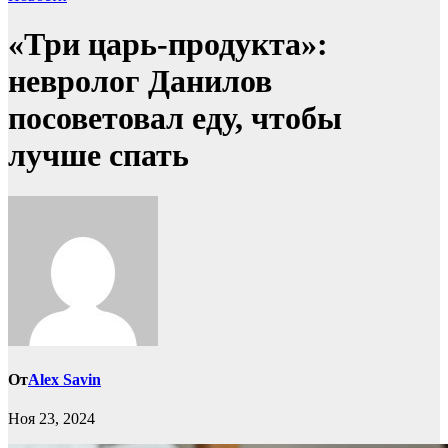
«Три царь-продукта»:
невролог Данилов
посоветовал еду, чтобы
лучше спать
От
Alex Savin
Ноя 23, 2024