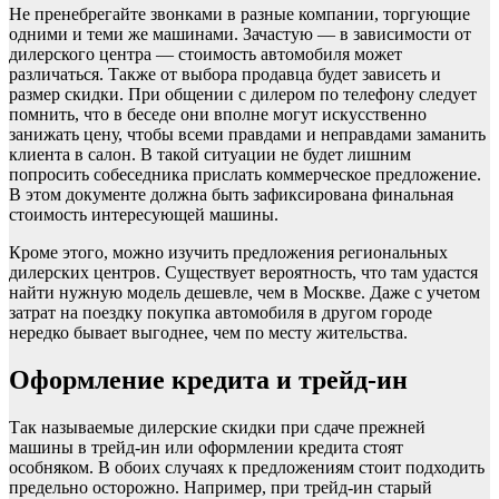
Не пренебрегайте звонками в разные компании, торгующие
одними и теми же машинами. Зачастую — в зависимости от
дилерского центра — стоимость автомобиля может
различаться. Также от выбора продавца будет зависеть и
размер скидки. При общении с дилером по телефону следует
помнить, что в беседе они вполне могут искусственно
занижать цену, чтобы всеми правдами и неправдами заманить
клиента в салон. В такой ситуации не будет лишним
попросить собеседника прислать коммерческое предложение.
В этом документе должна быть зафиксирована финальная
стоимость интересующей машины.
Кроме этого, можно изучить предложения региональных
дилерских центров. Существует вероятность, что там удастся
найти нужную модель дешевле, чем в Москве. Даже с учетом
затрат на поездку покупка автомобиля в другом городе
нередко бывает выгоднее, чем по месту жительства.
Оформление кредита и трейд-ин
Так называемые дилерские скидки при сдаче прежней
машины в трейд-ин или оформлении кредита стоят
особняком. В обоих случаях к предложениям стоит подходить
предельно осторожно. Например, при трейд-ин старый