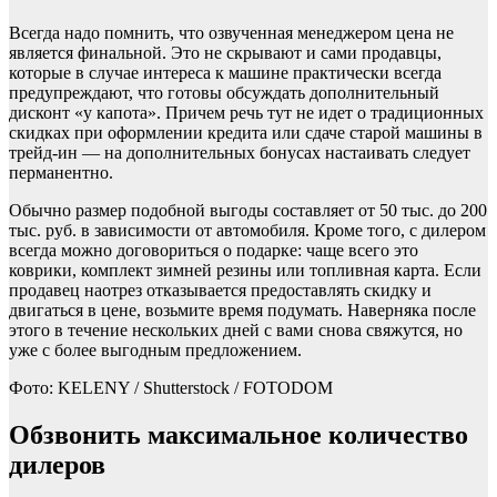
Всегда надо помнить, что озвученная менеджером цена не
является финальной. Это не скрывают и сами продавцы,
которые в случае интереса к машине практически всегда
предупреждают, что готовы обсуждать дополнительный
дисконт «у капота». Причем речь тут не идет о традиционных
скидках при оформлении кредита или сдаче старой машины в
трейд-ин — на дополнительных бонусах настаивать следует
перманентно.
Обычно размер подобной выгоды составляет от 50 тыс. до 200
тыс. руб. в зависимости от автомобиля. Кроме того, с дилером
всегда можно договориться о подарке: чаще всего это
коврики, комплект зимней резины или топливная карта. Если
продавец наотрез отказывается предоставлять скидку и
двигаться в цене, возьмите время подумать. Наверняка после
этого в течение нескольких дней с вами снова свяжутся, но
уже с более выгодным предложением.
Фото: KELENY / Shutterstock / FOTODOM
Обзвонить максимальное количество
дилеров