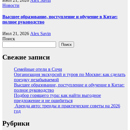
Июл 21, 2026
Alex Savin
Новости
Высшее образование, поступление и обучение в Китае:
полное руководство
Июл 21, 2026
Alex Savin
Поиск
Поиск
Свежие записи
Семейные отели в Сочи
Организация экскурсий и туров по Москве: как сделать
поездку незабываемой
Высшее образование, поступление и обучение в Китае:
полное руководство
Подбор горящего тура: как найти выгодное
предложение и не ошибиться
Аренда авто: тренды и практические советы на 2026
год
Рубрики