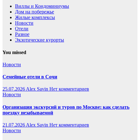
Виллы и Кондоминиумы
Дом на побережье
Жилые комплексы
Новости
Отели
Разное
Экзотические курорты
You missed
Новости
Семейные отели в Сочи
25.07.2026
Alex Savin
Нет комментариев
Новости
Организация экскурсий и туров по Москве: как сделать
поездку незабываемой
21.07.2026
Alex Savin
Нет комментариев
Новости