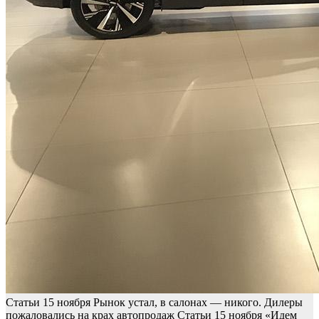
Статьи
15 ноября
Рынок устал, в салонах — никого. Дилеры
пожаловались на крах автопродаж
Статьи
15 ноября
«Идем