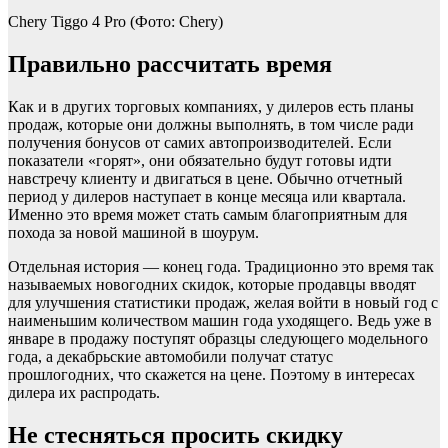
Chery Tiggo 4 Pro
(Фото: Chery)
Правильно рассчитать время
Как и в других торговых компаниях, у дилеров есть планы
продаж, которые они должны выполнять, в том числе ради
получения бонусов от самих автопроизводителей. Если
показатели «горят», они обязательно будут готовы идти
навстречу клиенту и двигаться в цене. Обычно отчетный
период у дилеров наступает в конце месяца или квартала.
Именно это время может стать самым благоприятным для
похода за новой машиной в шоурум.
Отдельная история — конец года. Традиционно это время так
называемых новогодних скидок, которые продавцы вводят
для улучшения статистики продаж, желая войти в новый год с
наименьшим количеством машин года уходящего. Ведь уже в
январе в продажу поступят образцы следующего модельного
года, а декабрьские автомобили получат статус
прошлогодних, что скажется на цене. Поэтому в интересах
дилера их распродать.
Не стесняться просить скидку