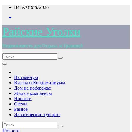
Перейти
Вс. Авг 9th, 2026
к
содержимому
Райские Уголки
Недвижимость для Отдыха за Границей
На главную
Виллы и Кондоминиумы
Дом на побережье
Жилые комплексы
Новости
Отели
Разное
Экзотические курорты
Новости