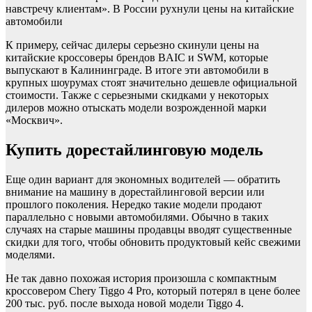
навстречу клиентам». В России рухнули цены на китайские
автомобили
К примеру, сейчас дилеры серьезно скинули цены на
китайские кроссоверы брендов BAIC и SWM, которые
выпускают в Калининграде. В итоге эти автомобили в
крупных шоурумах стоят значительно дешевле официальной
стоимости. Также с серьезными скидками у некоторых
дилеров можно отыскать модели возрожденной марки
«Москвич».
Купить дорестайлинговую модель
Еще один вариант для экономных водителей — обратить
внимание на машину в дорестайлинговой версии или
прошлого поколения. Нередко такие модели продают
параллельно с новыми автомобилями. Обычно в таких
случаях на старые машины продавцы вводят существенные
скидки для того, чтобы обновить продуктовый кейс свежими
моделями.
Не так давно похожая история произошла с компактным
кроссовером Chery Tiggo 4 Pro, который потерял в цене более
200 тыс. руб. после выхода новой модели Tiggo 4.