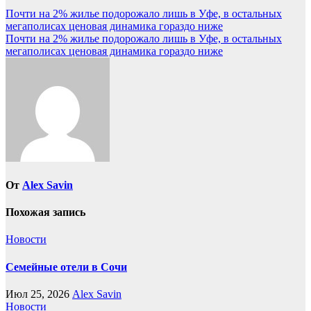
Навигация
Почти на 2% жилье подорожало лишь в Уфе, в остальных
мегаполисах ценовая динамика гораздо ниже
по
Почти на 2% жилье подорожало лишь в Уфе, в остальных
записям
мегаполисах ценовая динамика гораздо ниже
От
Alex Savin
Похожая запись
Новости
Семейные отели в Сочи
Июл 25, 2026
Alex Savin
Новости