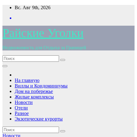
Перейти
Вс. Авг 9th, 2026
к
содержимому
Райские Уголки
Недвижимость для Отдыха за Границей
На главную
Виллы и Кондоминиумы
Дом на побережье
Жилые комплексы
Новости
Отели
Разное
Экзотические курорты
Новости