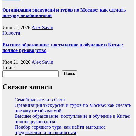
Организация экскурсий и туров по Москве: как сделать
поездку незабываемой
Июл 21, 2026
Alex Savin
Новости
Высшее образование, поступление и обучение в Китае:
полное руководство
Июл 21, 2026
Alex Savin
Поиск
Поиск
Свежие записи
Семейные отели в Сочи
Организация экскурсий и туров по Москве: как сделать
поездку незабываемой
Высшее образование, поступление и обучение в Китае:
полное руководство
Подбор горящего тура: как найти выгодное
предложение и не ошибиться