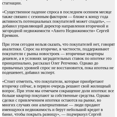
стагнации.
«Существенное падение спроса в последнем осеннем месяце
также связано с сезонным фактором — ближе к концу года
активность потенциальных покупателей может спадать», —
добавил управляющий директор направления вторичной и
загородной недвижимости «Авито Недвижимости» Сергей
Еремкин.
При этом сегодня нельзя сказать, что покупателей нет, говорят
аналитики. Спрос на вторичке, в частности, поддерживают
покупатели с рынка новостроек — вторичные квартиры
дешевле, а в условиях заградительных ставок по ипотеке это
принципиально, рассказал Олег Репченко. Однако до
привычных уровней спрос не восстановится, пока ипотека не
подешевеет, добавил эксперт.
«Стоит отметить, что покупатели, которые приобретают
вторичку сейчас, в первую очередь решают свой жилищный
вопрос. При этом мы отмечаем сокращение доли ипотеки: все
больше квартир покупают за собственные средства. Однако
сделки с привлечением ипотеки остаются на рынке, во
многих случаях они альтернативные — люди продают
имеющуюся недвижимость и берут небольшой кредит в
банке, чтобы покрыть разницу», — подчеркнул Сергей