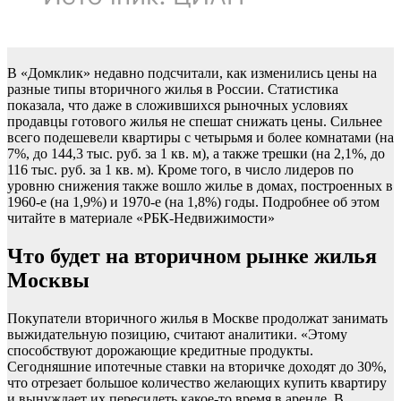
В «Домклик» недавно подсчитали, как изменились цены на
разные типы вторичного жилья в России. Статистика
показала, что даже в сложившихся рыночных условиях
продавцы готового жилья не спешат снижать цены. Сильнее
всего подешевели квартиры с четырьмя и более комнатами (на
7%, до 144,3 тыс. руб. за 1 кв. м), а также трешки (на 2,1%, до
116 тыс. руб. за 1 кв. м). Кроме того, в число лидеров по
уровню снижения также вошло жилье в домах, построенных в
1960-е (на 1,9%) и 1970-е (на 1,8%) годы. Подробнее об этом
читайте в материале «РБК-Недвижимости»
Что будет на вторичном рынке жилья
Москвы
Покупатели вторичного жилья в Москве продолжат занимать
выжидательную позицию, считают аналитики. «Этому
способствуют дорожающие кредитные продукты.
Сегодняшние ипотечные ставки на вторичке доходят до 30%,
что отрезает большое количество желающих купить квартиру
и вынуждает их пересидеть какое-то время в аренде. В