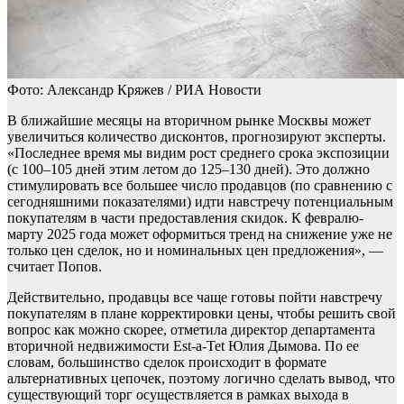
Фото: Александр Кряжев / РИА Новости
В ближайшие месяцы на вторичном рынке Москвы может
увеличиться количество дисконтов, прогнозируют эксперты.
«Последнее время мы видим рост среднего срока экспозиции
(c 100–105 дней этим летом до 125–130 дней). Это должно
стимулировать все большее число продавцов (по сравнению с
сегодняшними показателями) идти навстречу потенциальным
покупателям в части предоставления скидок. К февралю-
марту 2025 года может оформиться тренд на снижение уже не
только цен сделок, но и номинальных цен предложения», —
считает Попов.
Действительно, продавцы все чаще готовы пойти навстречу
покупателям в плане корректировки цены, чтобы решить свой
вопрос как можно скорее, отметила директор департамента
вторичной недвижимости Est-a-Tet Юлия Дымова. По ее
словам, большинство сделок происходит в формате
альтернативных цепочек, поэтому логично сделать вывод, что
существующий торг осуществляется в рамках выхода в