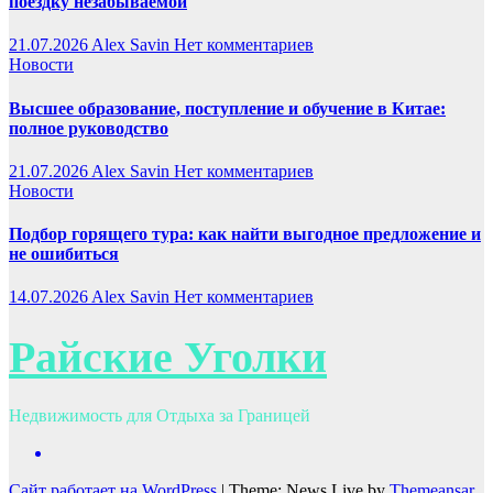
поездку незабываемой
21.07.2026
Alex Savin
Нет комментариев
Новости
Высшее образование, поступление и обучение в Китае:
полное руководство
21.07.2026
Alex Savin
Нет комментариев
Новости
Подбор горящего тура: как найти выгодное предложение и
не ошибиться
14.07.2026
Alex Savin
Нет комментариев
Райские Уголки
Недвижимость для Отдыха за Границей
Сайт работает на WordPress
|
Theme: News Live by
Themeansar
.