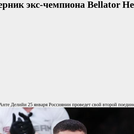
рник экс-чемпиона Bellator Не
 Анте Делийи 25 января
Россиянин проведет свой второй поедино