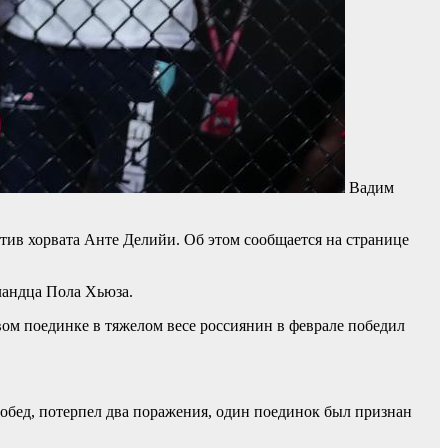
Вадим
тив хорвата Анте Делийи. Об этом сообщается на странице
ландца Пола Хьюза.
рвом поединке в тяжелом весе россиянин в феврале победил
побед, потерпел два поражения, один поединок был признан