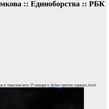
мкова :: Единоборства :: РБК
к в тяжелом весе 25 января в Дубае против хорвата Анте