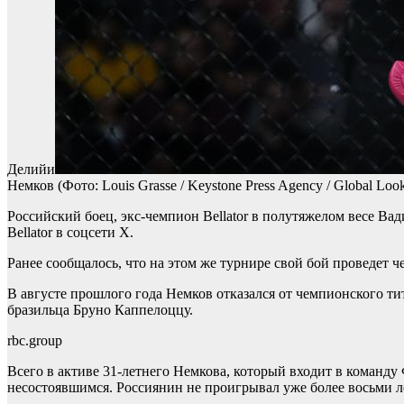
Делийи
Немков
(Фото: Louis Grasse / Keystone Press Agency / Global Look
Российский боец, экс-чемпион Bellator в полутяжелом весе Ва
Bellator в соцсети X.
Ранее сообщалось, что на этом же турнире свой бой проведет 
В августе прошлого года Немков отказался от чемпионского ти
бразильца Бруно Каппелоццу.
rbc.group
Всего в активе 31-летнего Немкова, который входит в команду
несостоявшимся. Россиянин не проигрывал уже более восьми л