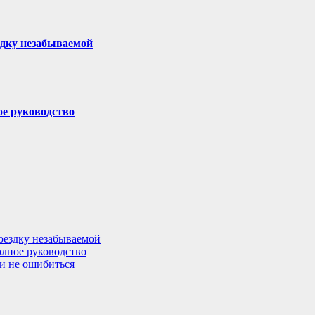
здку незабываемой
ое руководство
поездку незабываемой
олное руководство
 и не ошибиться