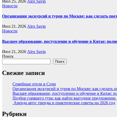
Июл 25, 2026
Alex Savin
Новости
Организация экскурсий и туров по Москве: как сделать пое
Июл 21, 2026
Alex Savin
Новости
Высшее образование, поступление и обучение в Китае: полн
Июл 21, 2026
Alex Savin
Поиск
Поиск
Свежие записи
Семейные отели в Сочи
Организация экскурсий и туров по Москве: как сделать 
Высшее образование, поступление и обучение в Китае: п
Подбор горящего тура: как найти выгодное предложение
Аренда авто: тренды и практические советы на 2026 год
Рубрики