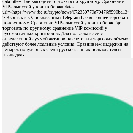
data-title=»Где выгоднее торговать по-крупному. Сравнение
VIP-комиссий у криптобирж» data-
url=»https://www.rbc.ru/crypto/news/672350779a79476ff590ba13″
> Вконтакте Одноклассники Telegram Где выгоднее торговать
по-крупному. Сравнение VIP-комиссий у криптобирж Где
торговать по-крупному: сравнение VIP-комиссий у
русскоязычных криптобирж
Для пользователей с
определенной суммой активов на счете или торговых объемов
действуют более лояльные условия. Сравниваем издержки на
четырех популярных среди русскоязычных пользователей
площадках