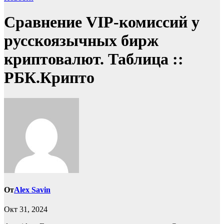
Сравнение VIP-комиссий у
русскоязычных бирж
криптовалют. Таблица ::
РБК.Крипто
От
Alex Savin
Окт 31, 2024