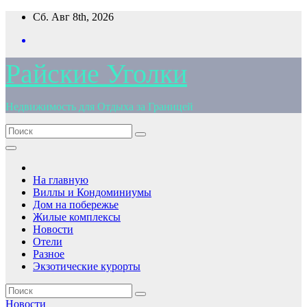
Перейти
Сб. Авг 8th, 2026
к
содержимому
Райские Уголки
Недвижимость для Отдыха за Границей
На главную
Виллы и Кондоминиумы
Дом на побережье
Жилые комплексы
Новости
Отели
Разное
Экзотические курорты
Новости