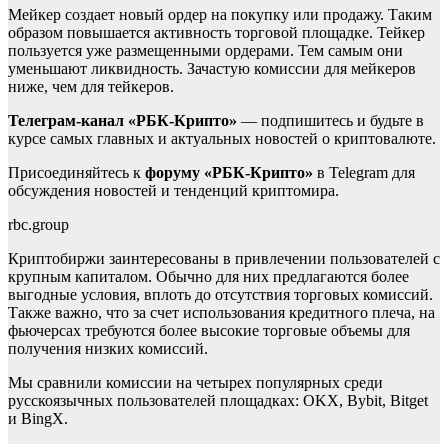
Мейкер создает новый ордер на покупку или продажу. Таким
образом повышается активность торговой площадке. Тейкер
пользуется уже размещенными ордерами. Тем самым они
уменьшают ликвидность. Зачастую комиссии для мейкеров
ниже, чем для тейкеров.
Телеграм-канал «РБК-Крипто»
— подпишитесь и будьте в
курсе самых главных и актуальных новостей о криптовалюте.
Присоединяйтесь к
форуму «РБК-Крипто»
в Telegram для
обсуждения новостей и тенденций криптомира.
rbc.group
Криптобиржи заинтересованы в привлечении пользователей с
крупным капиталом. Обычно для них предлагаются более
выгодные условия, вплоть до отсутствия торговых комиссий.
Также важно, что за счет использования кредитного плеча, на
фьючерсах требуются более высокие торговые объемы для
получения низких комиссий.
Мы сравнили комиссии на четырех популярных среди
русскоязычных пользователей площадках: OKX, Bybit, Bitget
и BingX.