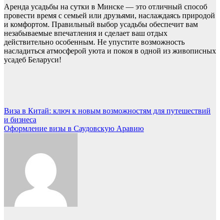
Аренда усадьбы на сутки в Минске — это отличный способ
провести время с семьей или друзьями, наслаждаясь природой
и комфортом. Правильный выбор усадьбы обеспечит вам
незабываемые впечатления и сделает ваш отдых
действительно особенным. Не упустите возможность
насладиться атмосферой уюта и покоя в одной из живописных
усадеб Беларуси!
Навигация
Виза в Китай: ключ к новым возможностям для путешествий
и бизнеса
по
Оформление визы в Саудовскую Аравию
записям