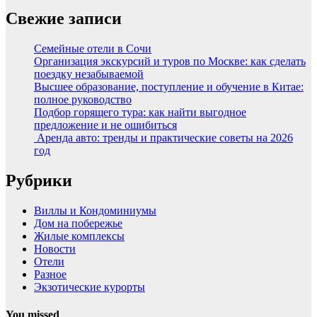
Свежие записи
Семейные отели в Сочи
Организация экскурсий и туров по Москве: как сделать
поездку незабываемой
Высшее образование, поступление и обучение в Китае:
полное руководство
Подбор горящего тура: как найти выгодное
предложение и не ошибиться
Аренда авто: тренды и практические советы на 2026
год
Рубрики
Виллы и Кондоминиумы
Дом на побережье
Жилые комплексы
Новости
Отели
Разное
Экзотические курорты
You missed