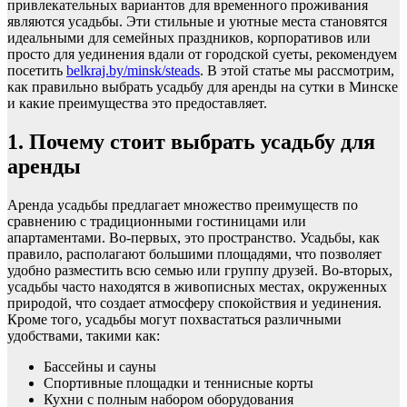
привлекательных вариантов для временного проживания
являются усадьбы. Эти стильные и уютные места становятся
идеальными для семейных праздников, корпоративов или
просто для уединения вдали от городской суеты, рекомендуем
посетить
belkraj.by/minsk/steads
. В этой статье мы рассмотрим,
как правильно выбрать усадьбу для аренды на сутки в Минске
и какие преимущества это предоставляет.
1. Почему стоит выбрать усадьбу для
аренды
Аренда усадьбы предлагает множество преимуществ по
сравнению с традиционными гостиницами или
апартаментами. Во-первых, это пространство. Усадьбы, как
правило, располагают большими площадями, что позволяет
удобно разместить всю семью или группу друзей. Во-вторых,
усадьбы часто находятся в живописных местах, окруженных
природой, что создает атмосферу спокойствия и уединения.
Кроме того, усадьбы могут похвастаться различными
удобствами, такими как:
Бассейны и сауны
Спортивные площадки и теннисные корты
Кухни с полным набором оборудования