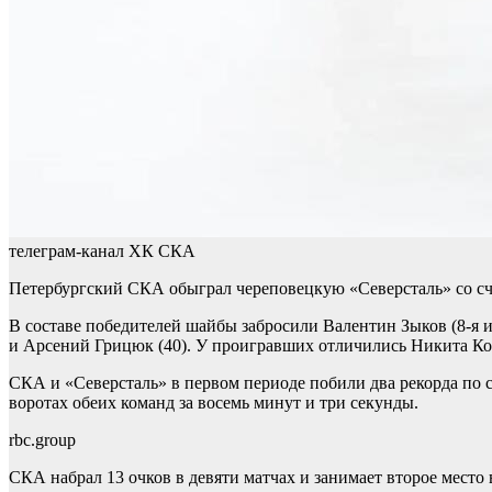
телеграм-канал ХК СКА
Петербургский СКА обыграл череповецкую «Северсталь» со сч
В составе победителей шайбы забросили Валентин Зыков (8-я и
и Арсений Грицюк (40). У проигравших отличились Никита Кор
СКА и «Северсталь» в первом периоде побили два рекорда по 
воротах обеих команд за восемь минут и три секунды.
rbc.group
СКА набрал 13 очков в девяти матчах и занимает второе место