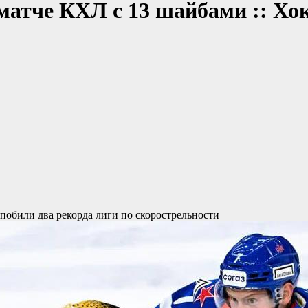
матче КХЛ с 13 шайбами :: Хо
 побили два рекорда лиги по скорострельности