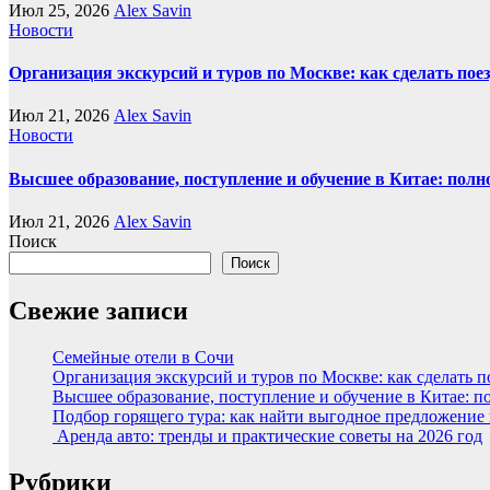
Июл 25, 2026
Alex Savin
Новости
Организация экскурсий и туров по Москве: как сделать пое
Июл 21, 2026
Alex Savin
Новости
Высшее образование, поступление и обучение в Китае: полн
Июл 21, 2026
Alex Savin
Поиск
Поиск
Свежие записи
Семейные отели в Сочи
Организация экскурсий и туров по Москве: как сделать 
Высшее образование, поступление и обучение в Китае: п
Подбор горящего тура: как найти выгодное предложение
Аренда авто: тренды и практические советы на 2026 год
Рубрики