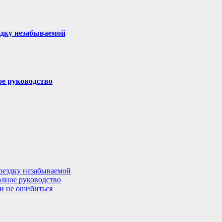
здку незабываемой
ое руководство
поездку незабываемой
олное руководство
 и не ошибиться