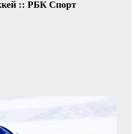
ккей :: РБК Спорт