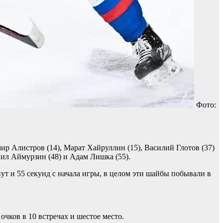
Фото:
ир Алистров (14), Марат Хайруллин (15), Василий Глотов (37)
нил Аймурзин (48) и Адам Лишка (55).
т и 55 секунд с начала игры, в целом эти шайбы побывали в
чков в 10 встречах и шестое место.