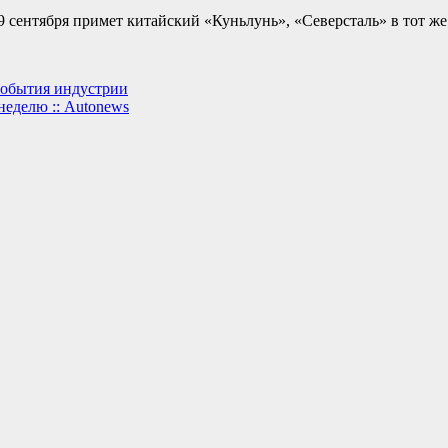
сентября примет китайский «Куньлунь», «Северсталь» в тот же 
события индустрии
неделю :: Autonews