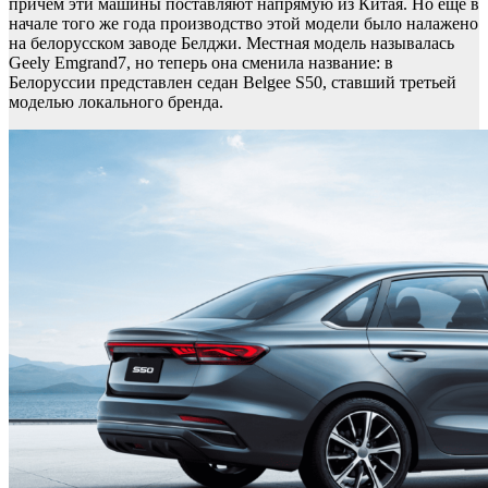
причем эти машины поставляют напрямую из Китая. Но еще в
начале того же года производство этой модели было налажено
на белорусском заводе Белджи. Местная модель называлась
Geely Emgrand7, но теперь она сменила название: в
Белоруссии представлен седан Belgee S50, ставший третьей
моделью локального бренда.