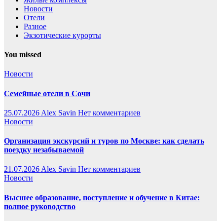
Новости
Отели
Разное
Экзотические курорты
You missed
Новости
Семейные отели в Сочи
25.07.2026
Alex Savin
Нет комментариев
Новости
Организация экскурсий и туров по Москве: как сделать
поездку незабываемой
21.07.2026
Alex Savin
Нет комментариев
Новости
Высшее образование, поступление и обучение в Китае:
полное руководство