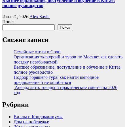
Высшее образование, поступление и обучение в Китае:
полное руководство
Июл 21, 2026
Alex Savin
Поиск
Поиск
Свежие записи
Семейные отели в Сочи
Организация экскурсий и туров по Москве: как сделать
поездку незабываемой
Высшее образование, поступление и обучение в Китае:
полное руководство
Подбор горящего тура: как найти выгодное
предложение и не ошибиться
Аренда авто: тренды и практические советы на 2026
год
Рубрики
Виллы и Кондоминиумы
Дом на побережье
Жилые комплексы