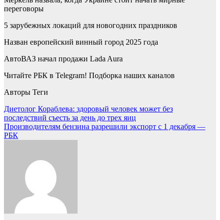
переговоры
5 зарубежных локаций для новогодних праздников
Назван европейский винный город 2025 года
АвтоВАЗ начал продажи Lada Aura
Читайте РБК в Telegram! Подборка наших каналов
Авторы Теги
Навигация
Диетолог Кораблева: здоровый человек может без
последствий съесть за день до трех яиц
по
Производителям бензина разрешили экспорт с 1 декабря —
записям
РБК