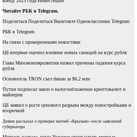
концу 2025 года
Инвестиции
Читайте РБК в Telegram.
Поделиться
Поделиться Вконтакте Одноклассники Telegram
РБК в Telegram
На связи с проверенными новостями
ЦБ впервые оценил влияние новых санкций на курс рубля
Глава Минэкономразвития назвал причины падения курса
рубля
Основатель TRON съел банан за $6,2 млн
Путин подписал закон о налогообложении криптовалют и
майнеров
ЦБ заявил о росте ценового разрыва между новостройками и
вторичкой
Дюков рассказал о проверке матчей «Крыльев» после заявлений
губернатора
Меркель назвала, когда Украине стоит начать мирные