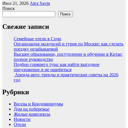
Июл 21, 2026
Alex Savin
Поиск
Поиск
Свежие записи
Семейные отели в Сочи
Организация экскурсий и туров по Москве: как сделать
поездку незабываемой
Высшее образование, поступление и обучение в Китае:
полное руководство
Подбор горящего тура: как найти выгодное
предложение и не ошибиться
Аренда авто: тренды и практические советы на 2026
год
Рубрики
Виллы и Кондоминиумы
Дом на побережье
Жилые комплексы
Новости
Отели