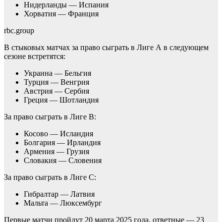
Нидерланды — Испания
Хорватия — Франция
rbc.group
В стыковых матчах за право сыграть в Лиге А в следующем
сезоне встретятся:
Украина — Бельгия
Турция — Венгрия
Австрия — Сербия
Греция — Шотландия
За право сыграть в Лиге В:
Косово — Исландия
Болгария — Ирландия
Армения — Грузия
Словакия — Словения
За право сыграть в Лиге С:
Гибралтар — Латвия
Мальта — Люксембург
Первые матчи пройдут 20 марта 2025 года, ответные — 23