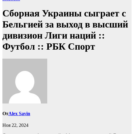
Сборная Украины сыграет с
Бельгией за выход в высший
дивизион Лиги наций ::
Футбол :: РБК Спорт
От
Alex Savin
Ноя 22, 2024