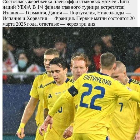
Состоялась жеребьевка плей-офф и стыковых матчей Лиги
наций УЕФА
В 1/4 финала главного турнира встретятся:
Италия — Германия, Дания — Португалия, Нидерланды —
Испания и Хорватия — Франция. Первые матчи состоятся 20
марта 2025 года, ответные — через три дня