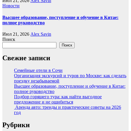
Июл 21, 2026
Alex Savin
Новости
Высшее образование, поступление и обучение в Китае:
полное руководство
Июл 21, 2026
Alex Savin
Поиск
Поиск
Свежие записи
Семейные отели в Сочи
Организация экскурсий и туров по Москве: как сделать
поездку незабываемой
Высшее образование, поступление и обучение в Китае:
полное руководство
Подбор горящего тура: как найти выгодное
предложение и не ошибиться
Аренда авто: тренды и практические советы на 2026
год
Рубрики