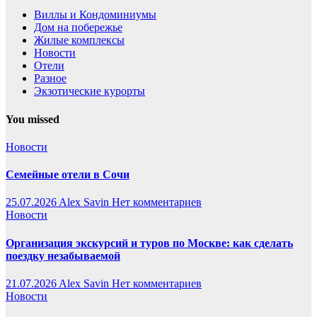
Виллы и Кондоминиумы
Дом на побережье
Жилые комплексы
Новости
Отели
Разное
Экзотические курорты
You missed
Новости
Семейные отели в Сочи
25.07.2026
Alex Savin
Нет комментариев
Новости
Организация экскурсий и туров по Москве: как сделать
поездку незабываемой
21.07.2026
Alex Savin
Нет комментариев
Новости