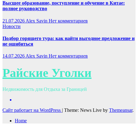
Высшее образование, поступление и обучение в Китае:
полное руководство
21.07.2026
Alex Savin
Нет комментариев
Новости
Подбор горящего тура: как найти выгодное предложение и
не ошибиться
14.07.2026
Alex Savin
Нет комментариев
Райские Уголки
Недвижимость для Отдыха за Границей
Сайт работает на WordPress
|
Theme: News Live by
Themeansar
.
Home