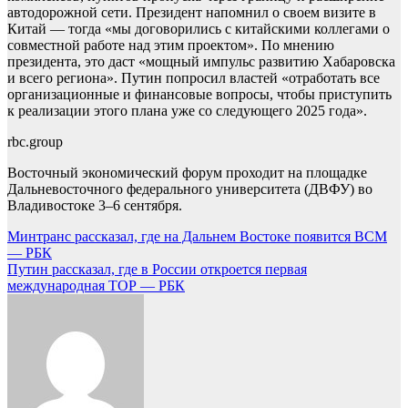
автодорожной сети. Президент напомнил о своем визите в
Китай — тогда «мы договорились с китайскими коллегами о
совместной работе над этим проектом». По мнению
президента, это даст «мощный импульс развитию Хабаровска
и всего региона». Путин попросил властей «отработать все
организационные и финансовые вопросы, чтобы приступить
к реализации этого плана уже со следующего 2025 года».
rbc.group
Восточный экономический форум проходит на площадке
Дальневосточного федерального университета (ДВФУ) во
Владивостоке 3–6 сентября.
Навигация
Минтранс рассказал, где на Дальнем Востоке появится ВСМ
— РБК
по
Путин рассказал, где в России откроется первая
записям
международная ТОР — РБК