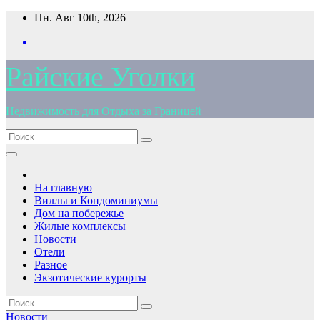
Перейти
Пн. Авг 10th, 2026
к
содержимому
Райские Уголки
Недвижимость для Отдыха за Границей
На главную
Виллы и Кондоминиумы
Дом на побережье
Жилые комплексы
Новости
Отели
Разное
Экзотические курорты
Новости