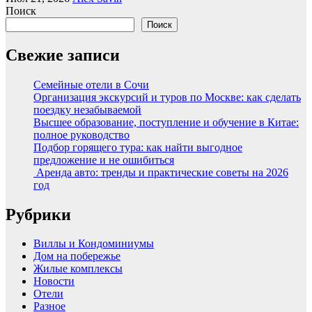
Поиск
Поиск
Свежие записи
Семейные отели в Сочи
Организация экскурсий и туров по Москве: как сделать
поездку незабываемой
Высшее образование, поступление и обучение в Китае:
полное руководство
Подбор горящего тура: как найти выгодное
предложение и не ошибиться
Аренда авто: тренды и практические советы на 2026
год
Рубрики
Виллы и Кондоминиумы
Дом на побережье
Жилые комплексы
Новости
Отели
Разное