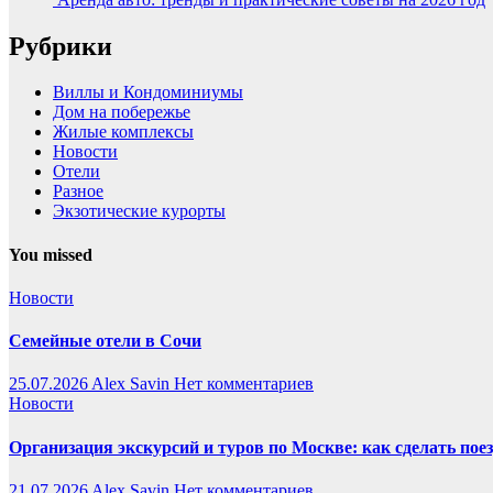
Рубрики
Виллы и Кондоминиумы
Дом на побережье
Жилые комплексы
Новости
Отели
Разное
Экзотические курорты
You missed
Новости
Семейные отели в Сочи
25.07.2026
Alex Savin
Нет комментариев
Новости
Организация экскурсий и туров по Москве: как сделать пое
21.07.2026
Alex Savin
Нет комментариев