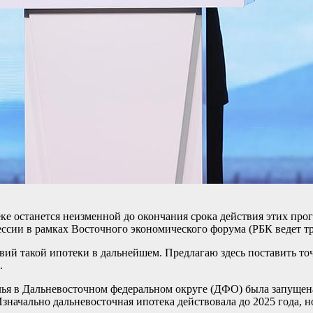
ке останется неизменной до окончания срока действия этих прог
ссии в рамках Восточного экономического форума (РБК ведет т
вий такой ипотеки в дальнейшем. Предлагаю здесь поставить точ
.
ья в Дальневосточном федеральном округе (ДФО) была запущен
значально дальневосточная ипотека действовала до 2025 года, н