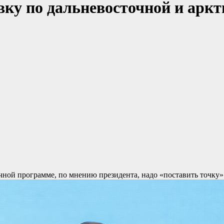
ку по дальневосточной и аркти
чной программе, по мнению президента, надо «поставить точку»