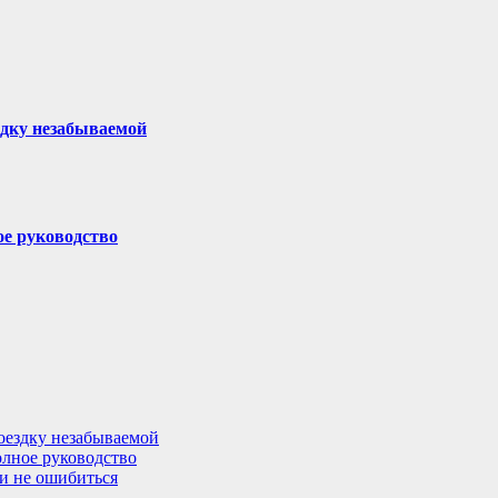
здку незабываемой
ое руководство
поездку незабываемой
олное руководство
 и не ошибиться