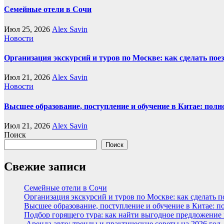
Семейные отели в Сочи
Июл 25, 2026
Alex Savin
Новости
Организация экскурсий и туров по Москве: как сделать пое
Июл 21, 2026
Alex Savin
Новости
Высшее образование, поступление и обучение в Китае: полн
Июл 21, 2026
Alex Savin
Поиск
Поиск
Свежие записи
Семейные отели в Сочи
Организация экскурсий и туров по Москве: как сделать 
Высшее образование, поступление и обучение в Китае: п
Подбор горящего тура: как найти выгодное предложение
Аренда авто: тренды и практические советы на 2026 год