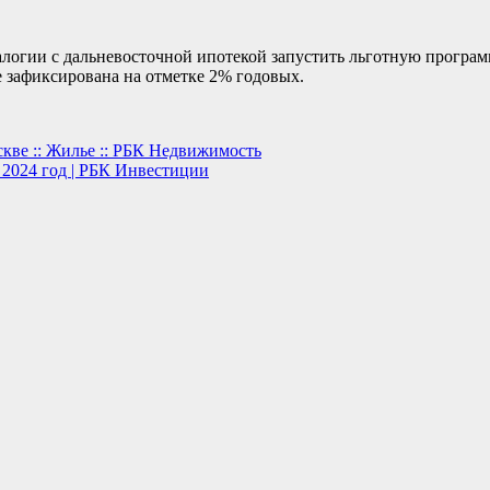
логии с дальневосточной ипотекой запустить льготную програм
е зафиксирована на отметке 2% годовых.
кве :: Жилье :: РБК Недвижимость
2024 год | РБК Инвестиции