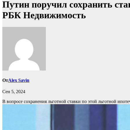
Путин поручил сохранить став
РБК Недвижимость
От
Alex Savin
Сен 5, 2024
В вопросе сохранения льготной ставки по этой льготной ипоте