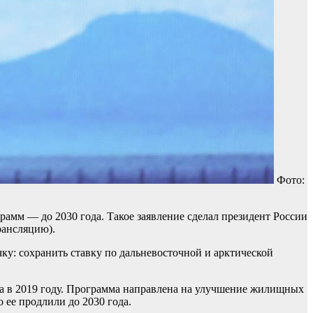
Фото:
рамм — до 2030 года. Такое заявление сделал президент России
рансляцию).
ку: сохранить ставку по дальневосточной и арктической
а в 2019 году. Программа направлена на улучшение жилищных
о ее продлили до 2030 года.