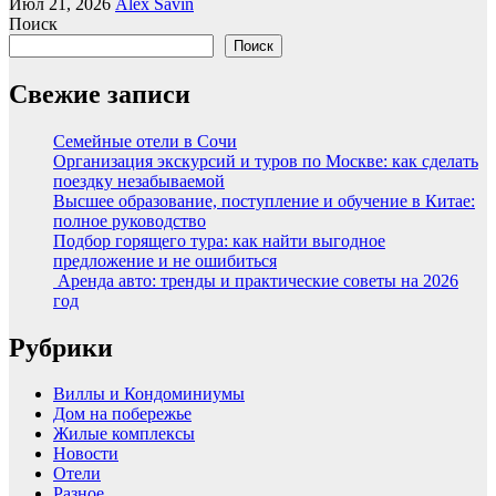
Июл 21, 2026
Alex Savin
Поиск
Поиск
Свежие записи
Семейные отели в Сочи
Организация экскурсий и туров по Москве: как сделать
поездку незабываемой
Высшее образование, поступление и обучение в Китае:
полное руководство
Подбор горящего тура: как найти выгодное
предложение и не ошибиться
Аренда авто: тренды и практические советы на 2026
год
Рубрики
Виллы и Кондоминиумы
Дом на побережье
Жилые комплексы
Новости
Отели
Разное