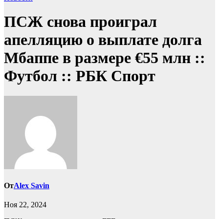
ПСЖ снова проиграл
апелляцию о выплате долга
Мбаппе в размере €55 млн ::
Футбол :: РБК Спорт
От
Alex Savin
Ноя 22, 2024