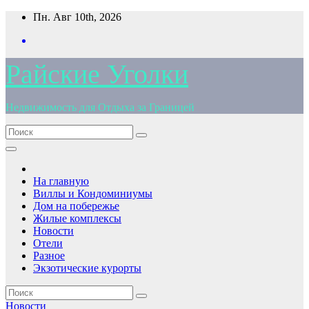
Перейти
Пн. Авг 10th, 2026
к
содержимому
Райские Уголки
Недвижимость для Отдыха за Границей
На главную
Виллы и Кондоминиумы
Дом на побережье
Жилые комплексы
Новости
Отели
Разное
Экзотические курорты
Новости