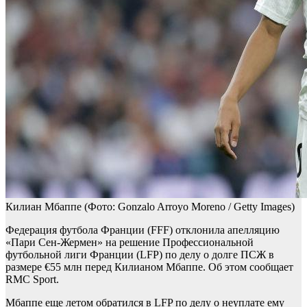
Килиан Мбаппе
(Фото: Gonzalo Arroyo Moreno / Getty Images)
Федерация футбола Франции (FFF) отклонила апелляцию
«Пари Сен-Жермен» на решение Профессиональной
футбольной лиги Франции (LFP) по делу о долге ПСЖ в
размере €55 млн перед Килианом Мбаппе. Об этом сообщает
RMC Sport.
Мбаппе еще летом обратился в LFP по делу о неуплате ему