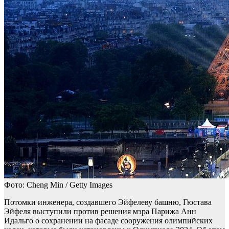
Фото: Cheng Min / Getty Images
Потомки инженера, создавшего Эйфелеву башню, Гюстава
Эйфеля выступили против решения мэра Парижа Анн
Идальго о сохранении на фасаде сооружения олимпийских