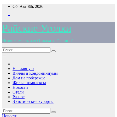
Перейти
Сб. Авг 8th, 2026
к
содержимому
Райские Уголки
Недвижимость для Отдыха за Границей
На главную
Виллы и Кондоминиумы
Дом на побережье
Жилые комплексы
Новости
Отели
Разное
Экзотические курорты
Новости