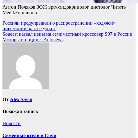
Антон Поляков ЗОЖ врач-эндокринолог, диетолог
Читать
MedikForum.ru в
Навигация
Россиян предупредили о распространении «ходячей»
пневмонии: как ее узнать
по
Soueast назвал цены на семиместный кроссовер S07 в России.
записям
Моторы и опции :: Autonews
От
Alex Savin
Похожая запись
Новости
Семейные отели в Сочи