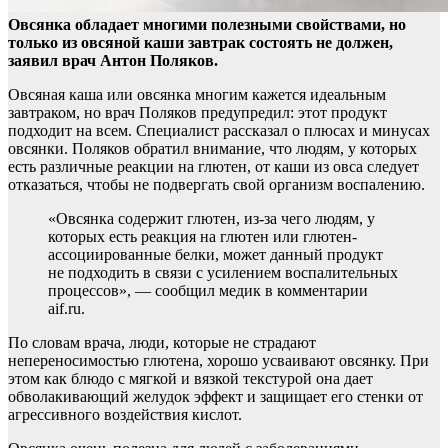
Овсянка обладает многими полезными свойствами, но
только из овсяной каши завтрак состоять не должен,
заявил врач Антон Поляков.
Овсяная каша или овсянка многим
кажется идеальным
завтраком, но врач Поляков предупредил: этот продукт
подходит на всем. Специалист рассказал о плюсах и минусах
овсянки. Поляков обратил внимание, что людям, у которых
есть различные реакции на глютен, от каши из овса следует
отказаться, чтобы не подвергать свой организм воспалению.
«Овсянка содержит глютен, из-за чего людям, у
которых есть реакция на глютен или глютен-
ассоциированные белки, может данный продукт
не подходить в связи с усилением воспалительных
процессов», — сообщил медик в комментарии
aif.ru.
По словам врача, люди, которые не страдают
непереносимостью глютена, хорошо усваивают овсянку. При
этом как блюдо с мягкой и вязкой текстурой она дает
обволакивающий желудок эффект и защищает его стенки от
агрессивного воздействия кислот.