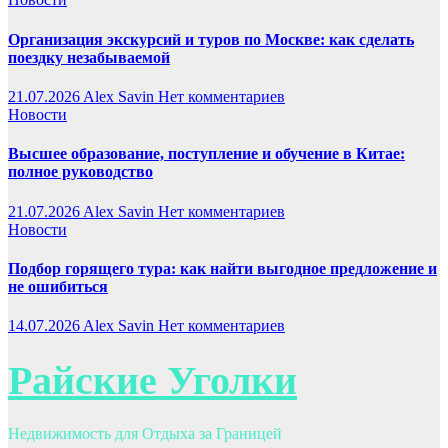
Организация экскурсий и туров по Москве: как сделать
поездку незабываемой
21.07.2026
Alex Savin
Нет комментариев
Новости
Высшее образование, поступление и обучение в Китае:
полное руководство
21.07.2026
Alex Savin
Нет комментариев
Новости
Подбор горящего тура: как найти выгодное предложение и
не ошибиться
14.07.2026
Alex Savin
Нет комментариев
Райские Уголки
Недвижимость для Отдыха за Границей