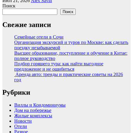
Июл 21, 2026
Alex Savin
Поиск
Поиск
Свежие записи
Семейные отели в Сочи
Организация экскурсий и туров по Москве: как сделать
поездку незабываемой
Высшее образование, поступление и обучение в Китае:
полное руководство
Подбор горящего тура: как найти выгодное
предложение и не ошибиться
Аренда авто: тренды и практические советы на 2026
год
Рубрики
Виллы и Кондоминиумы
Дом на побережье
Жилые комплексы
Новости
Отели
Разное