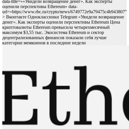
data-title=»«Увидели возвращение денег». Как эксперты
оценили перспективы Ethereum» data-
url=»https://www.rbc.ru/crypto/news/6749772e9a79475c4b943807″
> Вконтакте Одноклассники Telegram «Увидели возвращение
денег». Как эксперты оценили перспективы Ethereum Цена
криптовалюты Ethereum превысила четырехмесячный
максимум $3,55 тыс.
Экосистема Ethereum и сектор
децентрализованных финансов показали себя лучше
категории мемкоинов в последние недели