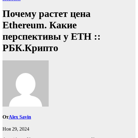
Почему растет цена
Ethereum. Какие
перспективы у ETH ::
РБК.Крипто
От
Alex Savin
Ноя 29, 2024