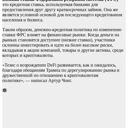
это кредитная ставка, используемая банками для
предоставления друг другу краткосрочных займов. Она же
является условной основой для последующего кредитования
населения и бизнеса.
Таким образом, денежно-кредитная политика по изменению
ставки ФРС влияет на финансовые рынки. Когда деньги на
рынках становятся доступнее (низкие ставки), участники
склонны инвестировать и идти на более высокие риски,
вкладывая в акции компаний, товары и другие активы, среди
которых и криптовалюты.
«Тезис о возрождении DeFi развивается, как и ожидалось,
благодаря обещаниям Трампа по дерегулированию рынка и
дружественной по отношению к криптовалютам
политике», — написал Артур Чонг.