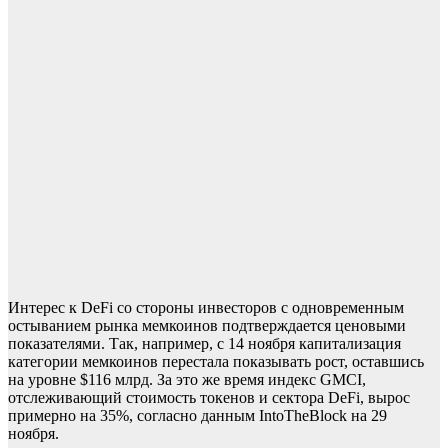
Интерес к DeFi со стороны инвесторов с одновременным
остыванием рынка мемкоинов подтверждается ценовыми
показателями. Так, например, с 14 ноября капитализация
категории мемкоинов перестала показывать рост, оставшись
на уровне $116 млрд. За это же время индекс GMCI,
отслеживающий стоимость токенов и сектора DeFi, вырос
примерно на 35%,
согласно данным IntoTheBlock на 29
ноября.