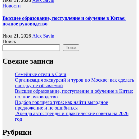
Июл 21, 2026
Alex Savin
Новости
Высшее образование, поступление и обучение в Китае:
полное руководство
Июл 21, 2026
Alex Savin
Поиск
Поиск
Свежие записи
Семейные отели в Сочи
Организация экскурсий и туров по Москве: как сделать
поездку незабываемой
Высшее образование, поступление и обучение в Китае:
полное руководство
Подбор горящего тура: как найти выгодное
предложение и не ошибиться
Аренда авто: тренды и практические советы на 2026
год
Рубрики