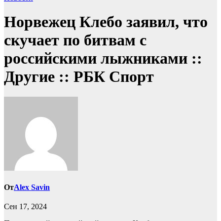
Норвежец Клебо заявил, что
скучает по битвам с
российскими лыжниками ::
Другие :: РБК Спорт
От
Alex Savin
Сен 17, 2024