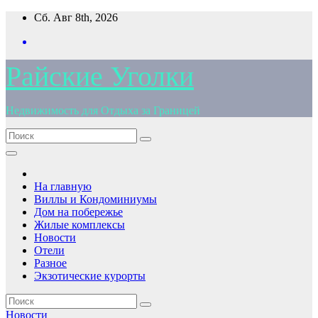
Перейти
Сб. Авг 8th, 2026
к
содержимому
Райские Уголки
Недвижимость для Отдыха за Границей
На главную
Виллы и Кондоминиумы
Дом на побережье
Жилые комплексы
Новости
Отели
Разное
Экзотические курорты
Новости