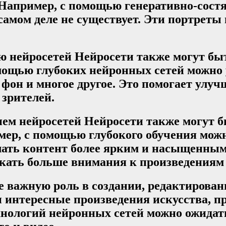
Например, с помощью генеративно-сост
самом деле не существует. Эти портреты
ю нейросетей Нейросети также могут бы
омощью глубоких нейронных сетей можно
он и многое другое. Это помогает улуч
 зрителей.
ием нейросетей Нейросети также могут 
имер, с помощью глубокого обучения мож
лать контент более ярким и насыщенным.
кать больше внимания к произведениям 
е важную роль в создании, редактирован
 интересные произведения искусства, п
хнологий нейронных сетей можно ожидат