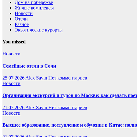
Дом на побережье
Жилые комплексы
Новости
Отели
Разное
Экзотические курорты
You missed
Новости
Семейные отели в Сочи
25.07.2026
Alex Savin
Нет комментариев
Новости
Организация экскурсий и туров по Москве: как сделать пое
21.07.2026
Alex Savin
Нет комментариев
Новости
Высшее образование, поступление и обучение в Китае: полн
21.07.2026
Alex Savin
Нет комментариев