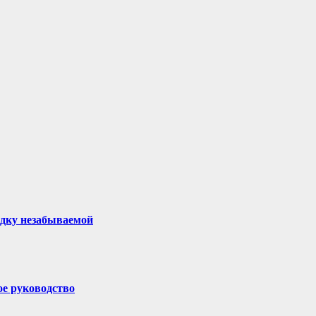
здку незабываемой
ое руководство