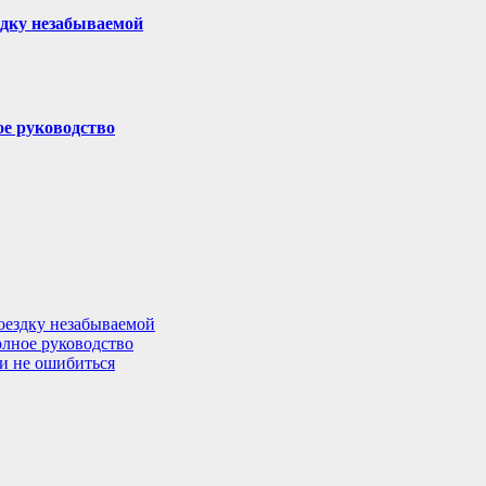
здку незабываемой
ое руководство
поездку незабываемой
олное руководство
 и не ошибиться