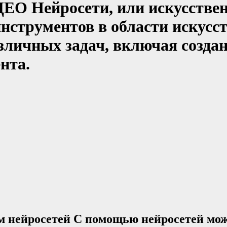
О Нейросети, или искусствен
нструментов в области искусс
зличных задач, включая создан
нта.
м нейросетей С помощью нейросетей можн