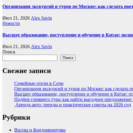
Организация экскурсий и туров по Москве: как сделать пое
Июл 21, 2026
Alex Savin
Новости
Высшее образование, поступление и обучение в Китае: полн
Июл 21, 2026
Alex Savin
Поиск
Поиск
Свежие записи
Семейные отели в Сочи
Организация экскурсий и туров по Москве: как сделать 
Высшее образование, поступление и обучение в Китае: п
Подбор горящего тура: как найти выгодное предложение
Аренда авто: тренды и практические советы на 2026 год
Рубрики
Виллы и Кондоминиумы