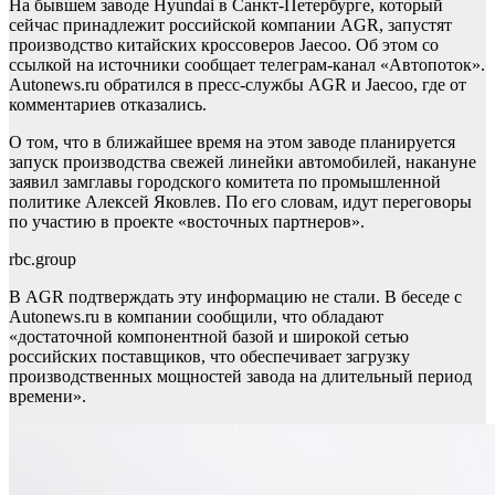
На бывшем заводе Hyundai в Санкт-Петербурге, который
сейчас принадлежит российской компании AGR, запустят
производство китайских кроссоверов Jaecoo. Об этом со
ссылкой на источники сообщает телеграм-канал «Автопоток».
Autonews.ru обратился в пресс-службы AGR и Jaecoo, где от
комментариев отказались.
О том, что в ближайшее время на этом заводе планируется
запуск производства свежей линейки автомобилей, накануне
заявил замглавы городского комитета по промышленной
политике Алексей Яковлев. По его словам, идут переговоры
по участию в проекте «восточных партнеров».
rbc.group
В AGR подтверждать эту информацию не стали. В беседе с
Autonews.ru в компании сообщили, что обладают
«достаточной компонентной базой и широкой сетью
российских поставщиков, что обеспечивает загрузку
производственных мощностей завода на длительный период
времени».