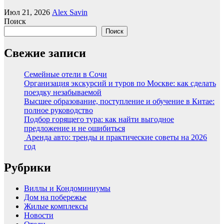
Июл 21, 2026
Alex Savin
Поиск
Поиск
Свежие записи
Семейные отели в Сочи
Организация экскурсий и туров по Москве: как сделать
поездку незабываемой
Высшее образование, поступление и обучение в Китае:
полное руководство
Подбор горящего тура: как найти выгодное
предложение и не ошибиться
Аренда авто: тренды и практические советы на 2026
год
Рубрики
Виллы и Кондоминиумы
Дом на побережье
Жилые комплексы
Новости