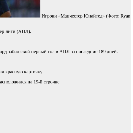
Игроки «Манчестер Юнайтед»
(Фото: Ryan
ер-лиги (АПЛ).
орд забил свой первый гол в АПЛ за последние 189 дней.
ил красную карточку.
асположился на 19-й строчке.