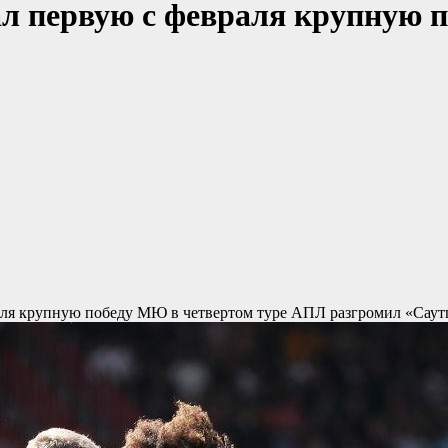
 первую с февраля крупную по
аля крупную победу
МЮ в четвертом туре АПЛ разгромил «Саутг