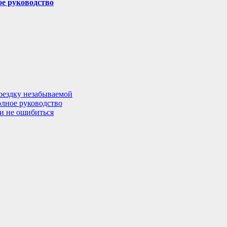
ое руководство
поездку незабываемой
олное руководство
 и не ошибиться