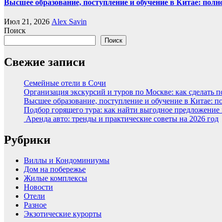
Высшее образование, поступление и обучение в Китае: полн
Июл 21, 2026
Alex Savin
Поиск
Поиск
Свежие записи
Семейные отели в Сочи
Организация экскурсий и туров по Москве: как сделать 
Высшее образование, поступление и обучение в Китае: п
Подбор горящего тура: как найти выгодное предложение
Аренда авто: тренды и практические советы на 2026 год
Рубрики
Виллы и Кондоминиумы
Дом на побережье
Жилые комплексы
Новости
Отели
Разное
Экзотические курорты