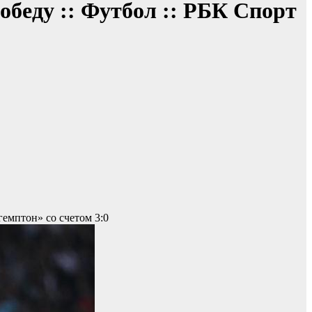
беду :: Футбол :: РБК Спорт
емптон» со счетом 3:0