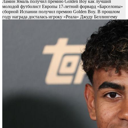
Ламин Ямаль получил премию Golden Boy как лучший
молодой футболист Европы
17-летний форвард «Барселоны»
сборной Испании получил премию Golden Boy. В прошлом
году награда досталась игроку «Реала» Джуду Беллингему