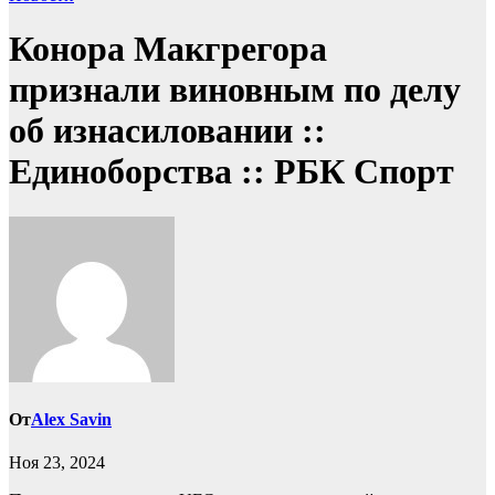
Конора Макгрегора
признали виновным по делу
об изнасиловании ::
Единоборства :: РБК Спорт
От
Alex Savin
Ноя 23, 2024