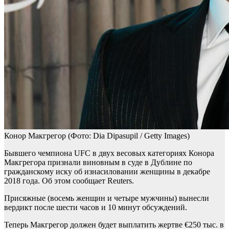
Конор Макгрегор
(Фото: Dia Dipasupil / Getty Images)
Бывшего чемпиона UFC в двух весовых категориях Конора
Макгрегора признали виновным в суде в Дублине по
гражданскому иску об изнасиловании женщины в декабре
2018 года. Об этом сообщает Reuters.
Присяжные (восемь женщин и четыре мужчины) вынесли
вердикт после шести часов и 10 минут обсуждений.
Теперь Макгрегор должен будет выплатить жертве €250 тыс. в