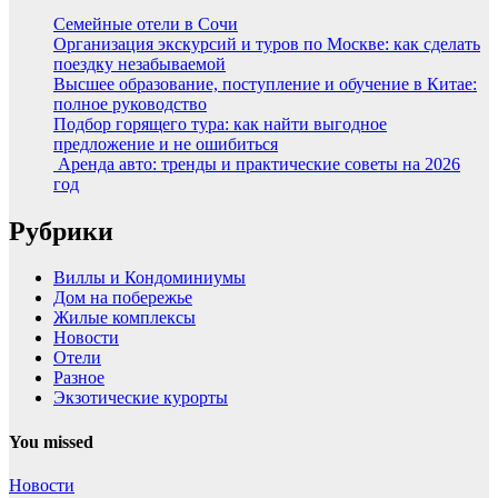
Семейные отели в Сочи
Организация экскурсий и туров по Москве: как сделать
поездку незабываемой
Высшее образование, поступление и обучение в Китае:
полное руководство
Подбор горящего тура: как найти выгодное
предложение и не ошибиться
Аренда авто: тренды и практические советы на 2026
год
Рубрики
Виллы и Кондоминиумы
Дом на побережье
Жилые комплексы
Новости
Отели
Разное
Экзотические курорты
You missed
Новости