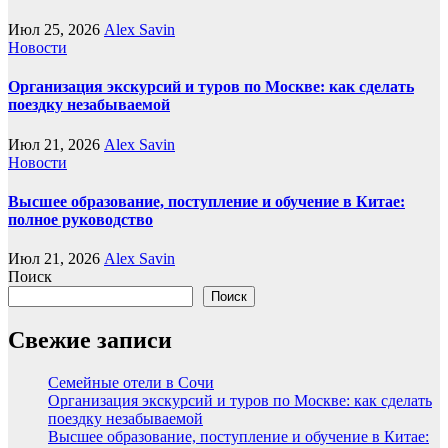
Июл 25, 2026
Alex Savin
Новости
Организация экскурсий и туров по Москве: как сделать
поездку незабываемой
Июл 21, 2026
Alex Savin
Новости
Высшее образование, поступление и обучение в Китае:
полное руководство
Июл 21, 2026
Alex Savin
Поиск
Поиск
Свежие записи
Семейные отели в Сочи
Организация экскурсий и туров по Москве: как сделать
поездку незабываемой
Высшее образование, поступление и обучение в Китае: