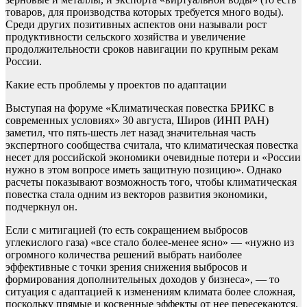
товаров, для производства которых требуется много воды).
Среди других позитивных аспектов они называли рост
продуктивности сельского хозяйства и увеличение
продолжительности сроков навигации по крупным рекам
России.
Какие есть проблемы у проектов по адаптации
Выступая на форуме «Климатическая повестка БРИКС в
современных условиях» 30 августа, Широв (ИНП РАН)
заметил, что пять-шесть лет назад значительная часть
экспертного сообщества считала, что климатическая повестка
несет для российской экономики очевидные потери и «России
нужно в этом вопросе иметь защитную позицию». Однако
расчеты показывают возможность того, чтобы климатическая
повестка стала одним из векторов развития экономики,
подчеркнул он.
Если с митигацией (то есть сокращением выбросов
углекислого газа) «все стало более-менее ясно» — «нужно из
огромного количества решений выбрать наиболее
эффективные с точки зрения снижения выбросов и
формирования дополнительных доходов у бизнеса», — то
ситуация с адаптацией к изменениям климата более сложная,
поскольку прямые и косвенные эффекты от нее пересекаются.