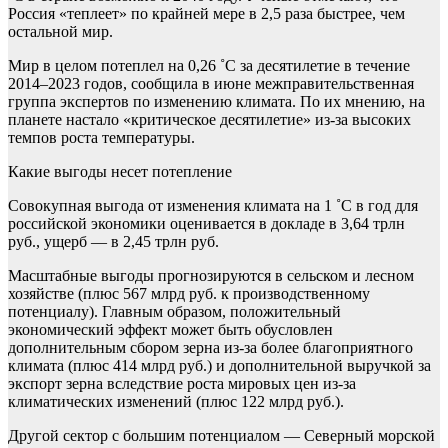
Россия «теплеет» по крайней мере в 2,5 раза быстрее, чем
остальной мир.
Мир в целом потеплел на 0,26 ˚С за десятилетие в течение
2014–2023 годов, сообщила в июне межправительственная
группа экспертов по изменению климата. По их мнению, на
планете настало «критическое десятилетие» из-за высоких
темпов роста температуры.
Какие выгоды несет потепление
Совокупная выгода от изменения климата на 1 ˚С в год для
российской экономики оценивается в докладе в 3,64 трлн
руб., ущерб — в 2,45 трлн руб.
Масштабные выгоды прогнозируются в сельском и лесном
хозяйстве (плюс 567 млрд руб. к производственному
потенциалу). Главным образом, положительный
экономический эффект может быть обусловлен
дополнительным сбором зерна из-за более благоприятного
климата (плюс 414 млрд руб.) и дополнительной выручкой за
экспорт зерна вследствие роста мировых цен из-за
климатических изменений (плюс 122 млрд руб.).
Другой сектор с большим потенциалом — Северный морской