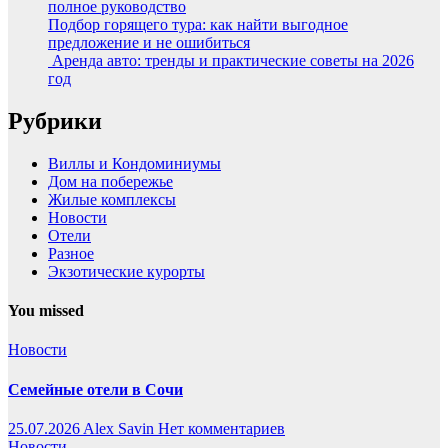
полное руководство
Подбор горящего тура: как найти выгодное
предложение и не ошибиться
Аренда авто: тренды и практические советы на 2026
год
Рубрики
Виллы и Кондоминиумы
Дом на побережье
Жилые комплексы
Новости
Отели
Разное
Экзотические курорты
You missed
Новости
Семейные отели в Сочи
25.07.2026
Alex Savin
Нет комментариев
Новости