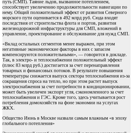
путь (СМП). Таяние льдов, вызванное потеплением,
способствует увеличению продолжительности навигации по
нему. Общий положительный эффект от развития Северного
морского пути оценивается в 492 млрд руб. Сюда входят
последствия от строительства флота и портов, развития
железнодорожной инфраструктуры для СМП, вложений в
управление, проектирование и обслуживание для нужд СМП.
«Вклад остальных сегментов менее выражен, при этом
негативные экономические факторы в них с запасом
компенсируются положительными», — говорится в докладе.
Так, в электро- и теплоснабжении положительный эффект
(плюс 83 млрд руб.) достигается за счет перенаправления
товарных и финансовых потоков. В результате повышения
температуры снижается выпуск сектора теплоснабжения из-за
сокращения спроса на тепло, но при этом растет выпуск
электроснабжения за счет потребности в кондиционировании,
может быть увеличен экспорт угля, сэкономленного за счет
теплоснабжения и ГЭС. Кроме того, здесь учитывается рост
потребления домохозяйств на фоне экономии на услугах
ЖКХ.
Общество
Июнь в Москве назвали самым влажным «в эпоху
глобального потепления»