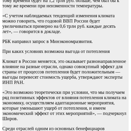
тому времени будет на 1,2 трлн руб. больше, чем был бы к
тому же времени при неизменности температуры.
«С учетом наблюдаемых тенденций изменения климата
можно говорить, что годовой ВВП России будет
увеличиваться примерно на 0,6 трлн руб. каждые десять
лет», — говорится в докладе.
РБК направил запрос в Минэкономразвития.
При каких условиях возможна выгода от потепления
Климат в России меняется, это оказывает разнонаправленное
влияние на разные отрасли, однако совокупный эффект для
страны от процессов потепления будет положительным —
выгоды перевесят стоимость ущерба, утверждают эксперты
ИНП РАН.
«Это возможно теоретически при условии, что мы получаем
ряд позитивных эффектов от влияния потепления климата на
экономику, осуществляем адаптационные мероприятия,
которые уменьшают ущерб от потепления, и имеем
экономический эффект от этих мероприятий», — подчеркнул
Широв.
Среди отраслей одним из основных бенефициаров