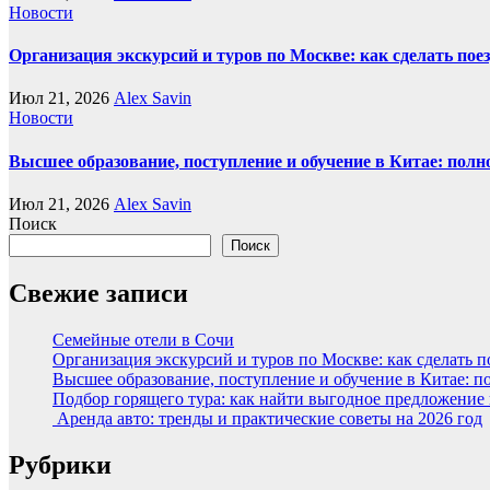
Новости
Организация экскурсий и туров по Москве: как сделать пое
Июл 21, 2026
Alex Savin
Новости
Высшее образование, поступление и обучение в Китае: полн
Июл 21, 2026
Alex Savin
Поиск
Поиск
Свежие записи
Семейные отели в Сочи
Организация экскурсий и туров по Москве: как сделать 
Высшее образование, поступление и обучение в Китае: п
Подбор горящего тура: как найти выгодное предложение
Аренда авто: тренды и практические советы на 2026 год
Рубрики