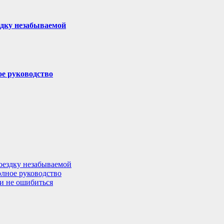
здку незабываемой
ое руководство
поездку незабываемой
олное руководство
 и не ошибиться