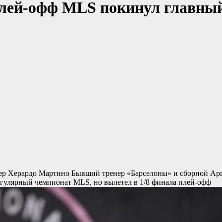
плей-офф MLS покинул главный 
нер Херардо Мартино
Бывший тренер «Барселоны» и сборной Арг
регулярный чемпионат MLS, но вылетел в 1/8 финала плей-офф