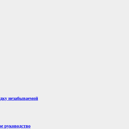
здку незабываемой
ое руководство