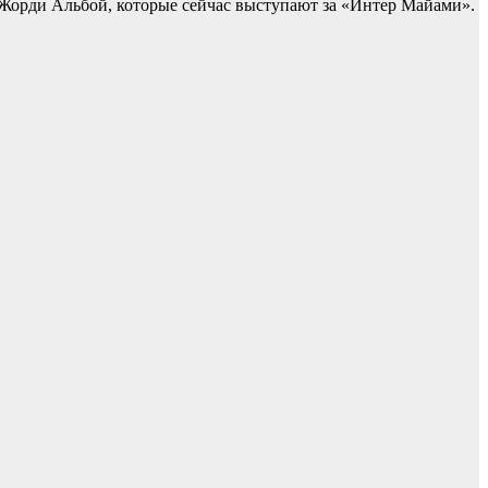
 Жорди Альбой, которые сейчас выступают за «Интер Майами».