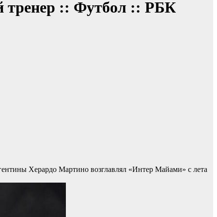
тренер :: Футбол :: РБК
ентины Херардо Мартино возглавлял «Интер Майами» с лета