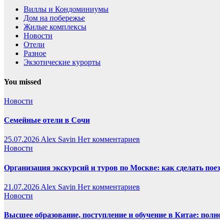
Виллы и Кондоминиумы
Дом на побережье
Жилые комплексы
Новости
Отели
Разное
Экзотические курорты
You missed
Новости
Семейные отели в Сочи
25.07.2026
Alex Savin
Нет комментариев
Новости
Организация экскурсий и туров по Москве: как сделать пое
21.07.2026
Alex Savin
Нет комментариев
Новости
Высшее образование, поступление и обучение в Китае: полн