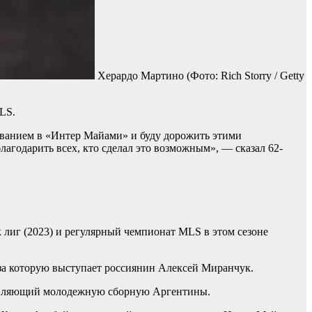
Херардо Мартино
(Фото: Rich Storry / Getty
LS.
быванием в «Интер Майами» и буду дорожить этими
лагодарить всех, кто сделал это возможным», — сказал 62-
лиг (2023) и регулярный чемпионат MLS в этом сезоне
 за которую выступает россиянин Алексей Миранчук.
лавляющий молодежную сборную Аргентины.