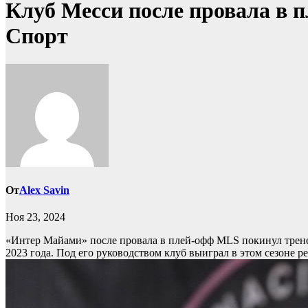
Клуб Месси после провала в 
Спорт
От
Alex Savin
Ноя 23, 2024
«Интер Майами» после провала в плей-офф MLS покинул тре
2023 года. Под его руководством клуб выиграл в этом сезоне 