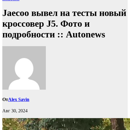
Jaecoo вывел на тесты новый
кроссовер J5. Фото и
подробности :: Autonews
От
Alex Savin
Авг 30, 2024