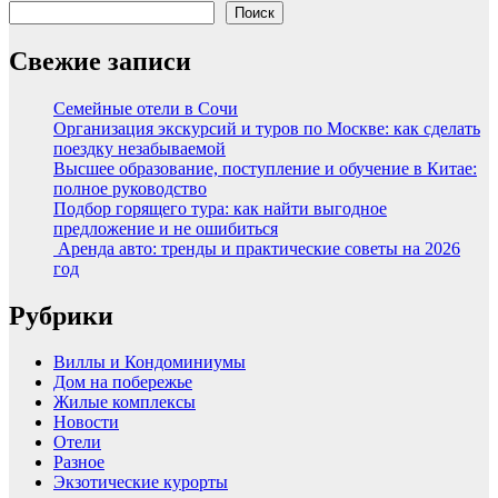
Поиск
Свежие записи
Семейные отели в Сочи
Организация экскурсий и туров по Москве: как сделать
поездку незабываемой
Высшее образование, поступление и обучение в Китае:
полное руководство
Подбор горящего тура: как найти выгодное
предложение и не ошибиться
Аренда авто: тренды и практические советы на 2026
год
Рубрики
Виллы и Кондоминиумы
Дом на побережье
Жилые комплексы
Новости
Отели
Разное
Экзотические курорты