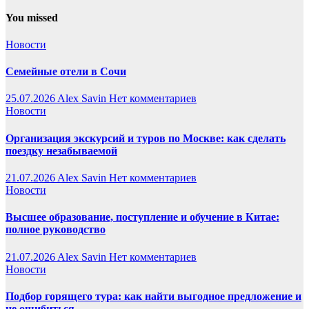
You missed
Новости
Семейные отели в Сочи
25.07.2026
Alex Savin
Нет комментариев
Новости
Организация экскурсий и туров по Москве: как сделать
поездку незабываемой
21.07.2026
Alex Savin
Нет комментариев
Новости
Высшее образование, поступление и обучение в Китае:
полное руководство
21.07.2026
Alex Savin
Нет комментариев
Новости
Подбор горящего тура: как найти выгодное предложение и
не ошибиться