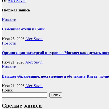
От
Alex Savin
Похожая запись
Новости
Семейные отели в Сочи
Июл 25, 2026
Alex Savin
Новости
Организация экскурсий и туров по Москве: как сделать пое
Июл 21, 2026
Alex Savin
Новости
Высшее образование, поступление и обучение в Китае: полн
Июл 21, 2026
Alex Savin
Поиск
Поиск
Свежие записи