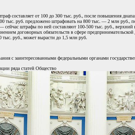
траф составляет от 100 до 300 тыс. руб., после повышения диапаз
 тыс. руб. предложено штрафовать на 800 тыс. — 2 млн руб., по ч
— сейчас штрафы по ней составляют 100-500 тыс. руб., верхний 
ением договорных обязательств в сфере предпринимательской д
0 тыс. руб., может вырасти до 1,5 млн руб.
вания с заинтересованными федеральными органами государствен
ации ряда статей
Общество