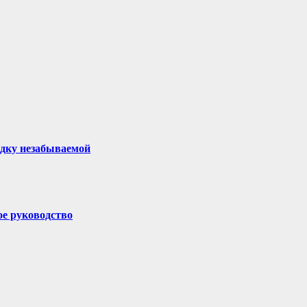
здку незабываемой
ое руководство