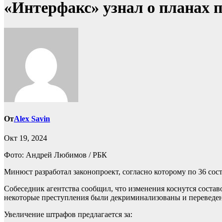
«Интерфакс» узнал о планах
От
Alex Savin
Окт 19, 2024
Фото: Андрей Любимов / РБК
Минюст разработал законопроект, согласно которому по 36 со
Собеседник агентства сообщил, что изменения коснутся состав
некоторые преступления были декриминализованы и переведены
Увеличение штрафов предлагается за: