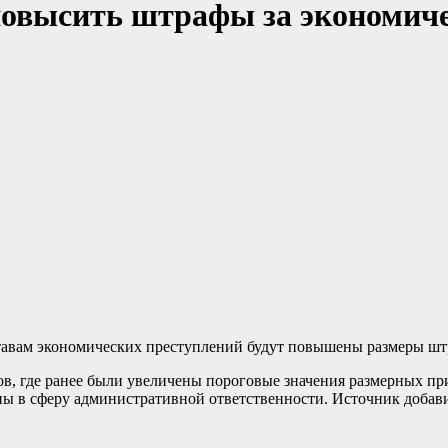
 повысить штрафы за экономич
ставам экономических преступлений будут повышены размеры шт
ов, где ранее были увеличены пороговые значения размерных при
 в сферу административной ответственности. Источник добавил