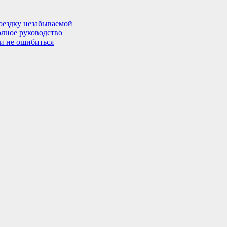
поездку незабываемой
олное руководство
 и не ошибиться