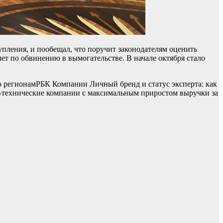
упления, и пообещал, что поручит законодателям оценить
лет по обвинению в вымогательстве. В начале октября стало
о регионам
РБК Компании Личный бренд и статус эксперта: как
технические компании с максимальным приростом выручки за