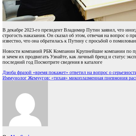
В декабре 2023-го президент Владимир Путин заявил, что иног
строгость наказания. Он сказал об этом, отвечая на вопрос о 
известно, что она обратилась к Путину с просьбой о помилован
Новости компаний РБК Компании Крупнейшие компании по при
и зачем их продвигать Узнайте, как личный бренд и статус экс
последний год Посмотрите сведения в каталоге
Навигация
Дзюба фразой «время покажет» ответил на вопрос о серьезности
Иммунолог Жемчугов: «тихая» микоплазменная пневмония рас
по
записям