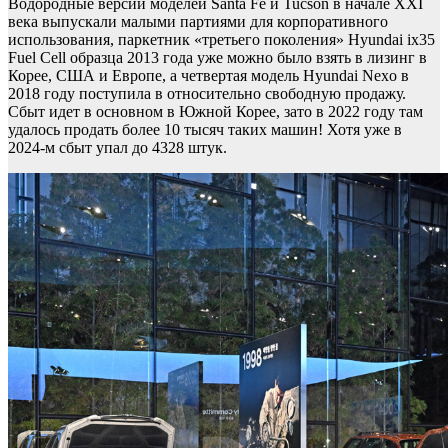
Водородные версии моделей Santa Fe и Tucson в начале XXI
века выпускали малыми партиями для корпоративного
использования, паркетник «третьего поколения» Hyundai ix35
Fuel Cell образца 2013 года уже можно было взять в лизинг в
Корее, США и Европе, а четвертая модель Hyundai Nexo в
2018 году поступила в относительно свободную продажу.
Сбыт идет в основном в Южной Корее, зато в 2022 году там
удалось продать более 10 тысяч таких машин! Хотя уже в
2024-м сбыт упал до 4328 штук.