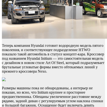
Теперь компания Hyundai готовит водородную модель пятого
поколения, и соответствующее подразделение HTWO
показало такой автомобиль в статусе концепт-кара. Кроссовер
под названием Hyundai Initium — это самостоятельная модель
с дизайном в новом стиле Art Of Steel, который подразумевает
брутальные угловатые формы вместо обтекаемых линий у
прежнего кроссовера Nexo.
Размеры машины пока не обнародованы, а интерьер не
показан, но ясно, что Initium крупнее и просторнее
предшественника. Обещаны увеличенное расстояние между
рядами, задний диван с регулируемым углом наклона спинки
и большой багажник. Оснащение будет включать девять