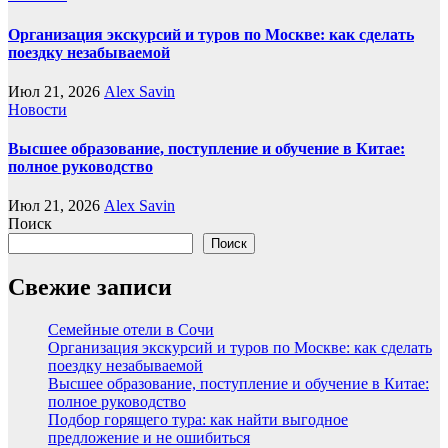
Организация экскурсий и туров по Москве: как сделать
поездку незабываемой
Июл 21, 2026
Alex Savin
Новости
Высшее образование, поступление и обучение в Китае:
полное руководство
Июл 21, 2026
Alex Savin
Поиск
Поиск
Свежие записи
Семейные отели в Сочи
Организация экскурсий и туров по Москве: как сделать
поездку незабываемой
Высшее образование, поступление и обучение в Китае:
полное руководство
Подбор горящего тура: как найти выгодное
предложение и не ошибиться