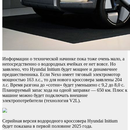
Информации о технической начинке пока тоже очень мало, а
непосредственно о водородных ячейках ее нет вовсе. Но
заявлено, что Hyundai Initium будет мощнее и динамичнее
предшественника. Если Nexo имеет тяговый электромотор
мощностью 163 л.с., то для нового кроссовера заявлены 204
л.с. Время разгона до «сотни» будет уменьшено с 9,2 до 8,0 с.
Планируемый запас хода на одной заправке — 650 км. Плюс к
машине можно будет подключать внешние
электропотребители (технология V2L).
Серийная версия водородного кроссовера Hyundai Initium
будет показана в первой половине 2025 года.