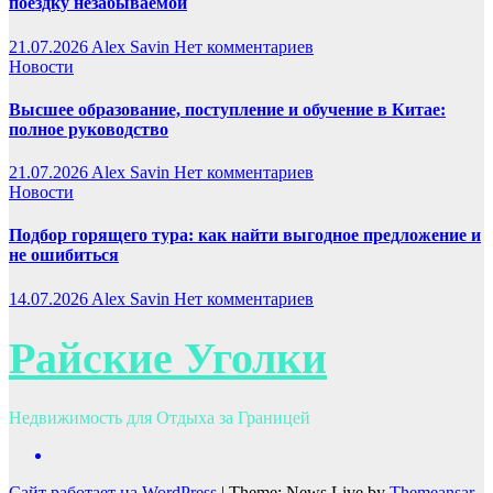
поездку незабываемой
21.07.2026
Alex Savin
Нет комментариев
Новости
Высшее образование, поступление и обучение в Китае:
полное руководство
21.07.2026
Alex Savin
Нет комментариев
Новости
Подбор горящего тура: как найти выгодное предложение и
не ошибиться
14.07.2026
Alex Savin
Нет комментариев
Райские Уголки
Недвижимость для Отдыха за Границей
Сайт работает на WordPress
|
Theme: News Live by
Themeansar
.